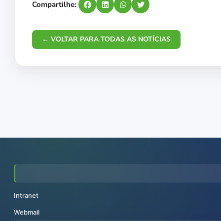
Compartilhe:
← VOLTAR PARA TODAS AS NOTÍCIAS
Intranet
Webmail