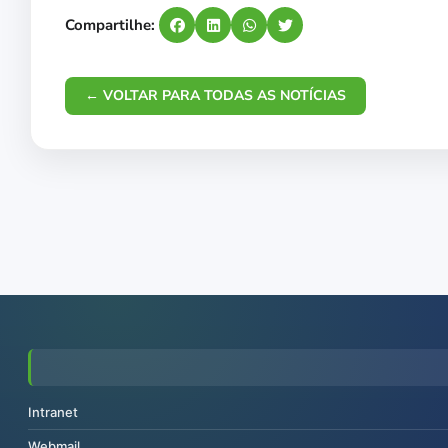
Compartilhe:
← VOLTAR PARA TODAS AS NOTÍCIAS
Intranet
Webmail