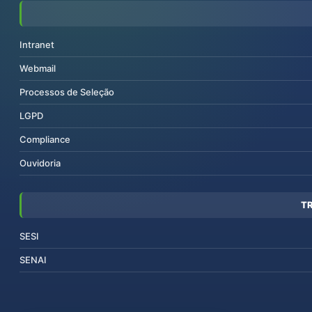
Intranet
Webmail
Processos de Seleção
LGPD
Compliance
Ouvidoria
T
SESI
SENAI