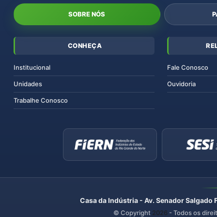
SOBRE NÓS
P
CONHEÇA
RE
Institucional
Fale Conosco
Unidades
Ouvidoria
Trabalhe Conosco
Casa da Indústria - Av. Senador Salgado 
© Copyright
2026
- Todos os direi