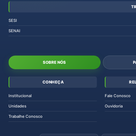
T
SESI
SENAI
SOBRE NÓS
P
CONHEÇA
RE
Institucional
Fale Conosco
Unidades
Ouvidoria
Trabalhe Conosco