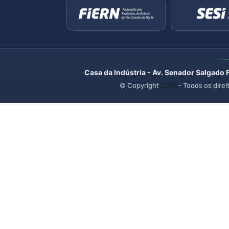
Casa da Indústria - Av. Senador Salgado 
© Copyright
2026
- Todos os direi