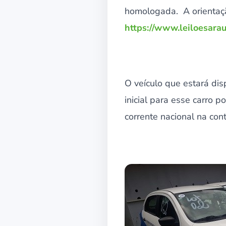
homologada. A orientação
https://www.leiloesarau
O veículo que estará disp
inicial para esse carro
corrente nacional na cont