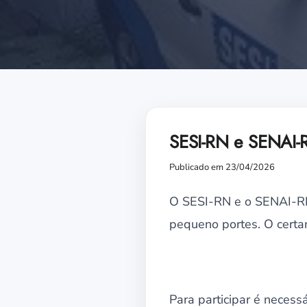
SESI-RN e SENAI-R
Publicado em 23/04/2026
O SESI-RN e o SENAI-RN 
pequeno portes. O certam
Para participar é necessá