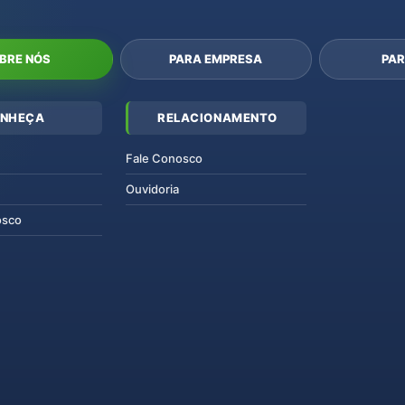
BRE NÓS
PARA EMPRESA
PAR
NHEÇA
RELACIONAMENTO
Fale Conosco
Ouvidoria
osco