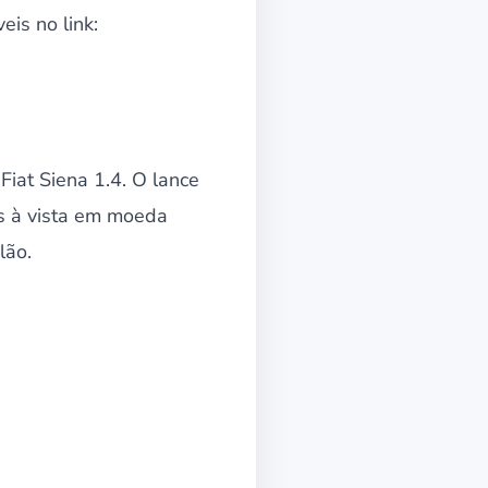
is no link:
Fiat Siena 1.4. O lance
os à vista em moeda
lão.