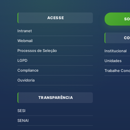
ACESSE
SO
Intranet
CO
Webmail
Processos de Seleção
Institucional
LGPD
Unidades
Compliance
Trabalhe Con
Ouvidoria
TRANSPARÊNCIA
SESI
SENAI