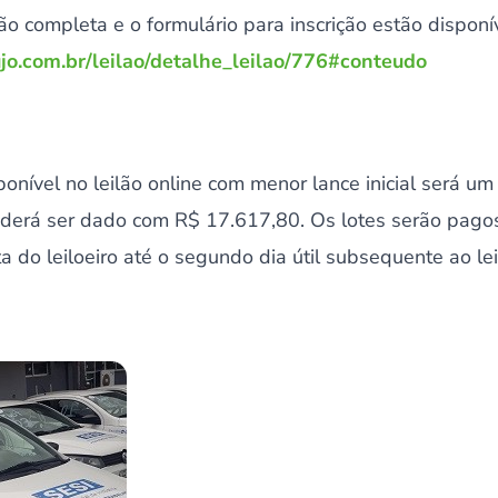
 completa e o formulário para inscrição estão disponíve
jo.com.br/leilao/detalhe_leilao/776#conteudo
onível no leilão online com menor lance inicial será um 
 poderá ser dado com R$ 17.617,80. Os lotes serão pag
a do leiloeiro até o segundo dia útil subsequente ao lei