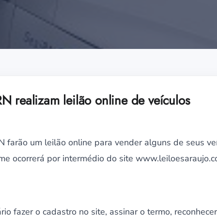
N realizam leilão online de veículos
farão um leilão online para vender alguns de seus ve
e ocorrerá por intermédio do site www.leiloesaraujo.c
rio fazer o cadastro no site, assinar o termo, reconhecer 