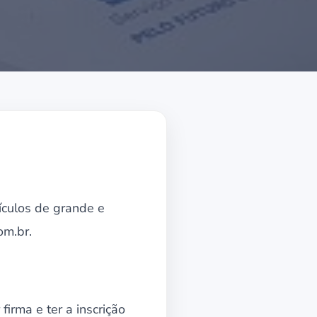
ículos de grande e
om.br.
firma e ter a inscrição