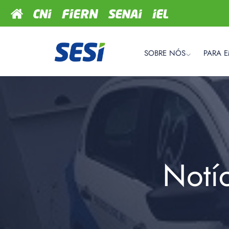
SOBRE NÓS
PARA 
Notí