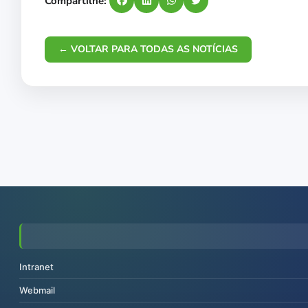
Compartilhe:
← VOLTAR PARA TODAS AS NOTÍCIAS
Intranet
Webmail