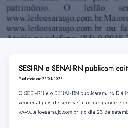
SESI-RN e SENAI-RN publicam edital
Publicado em 23/04/2026
O SESI-RN e o SENAI-RN publicaram, no Diário O
vender alguns de seus veículos de grande e peq
www.leiloesaraujo.com.br, no dia 23 de setemb