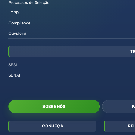
Processos de Seleção
LGPD
Compliance
Ouvidoria
T
SESI
SENAI
SOBRE NÓS
P
CONHEÇA
RE