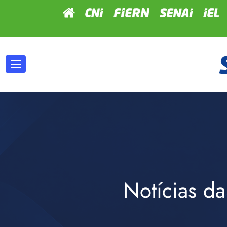
Notícias da