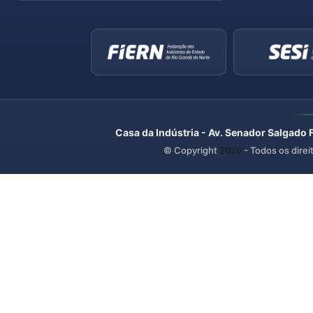
Casa da Indústria - Av. Senador Salgado 
© Copyright
2026
- Todos os direi