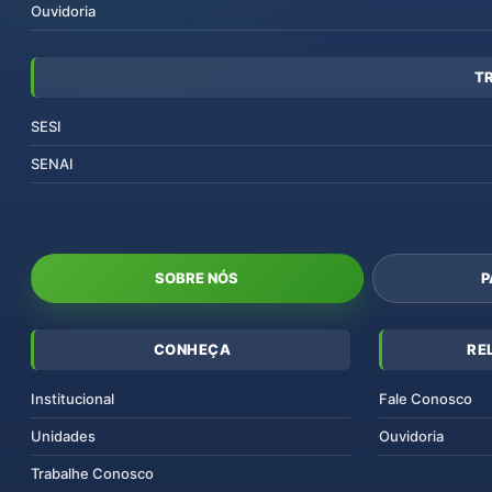
Ouvidoria
T
SESI
SENAI
SOBRE NÓS
P
CONHEÇA
RE
Institucional
Fale Conosco
Unidades
Ouvidoria
Trabalhe Conosco