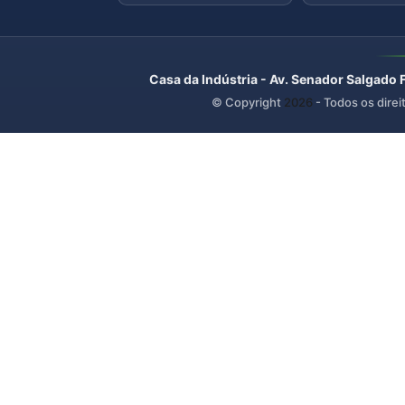
Casa da Indústria - Av. Senador Salgado 
© Copyright
2026
- Todos os direi