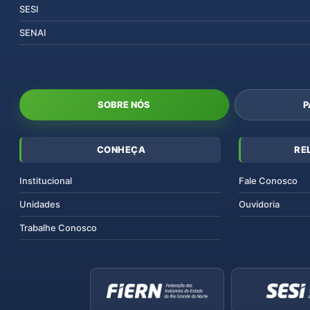
SESI
SENAI
SOBRE NÓS
P
CONHEÇA
RE
Institucional
Fale Conosco
Unidades
Ouvidoria
Trabalhe Conosco