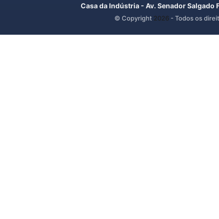
Casa da Indústria - Av. Senador Salgado 
© Copyright
2026
- Todos os direi