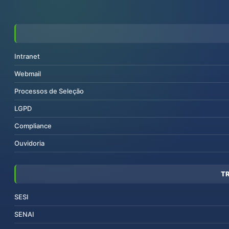
Intranet
Webmail
Processos de Seleção
LGPD
Compliance
Ouvidoria
T
SESI
SENAI