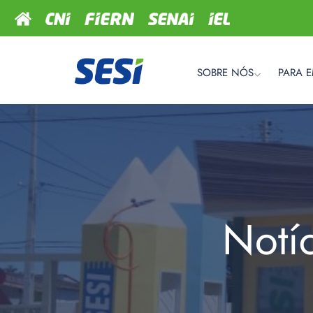
SOBRE NÓS
PARA 
Notí