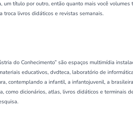
a, um título por outro, então quanto mais você volumes t
 troca livros didáticos e revistas semanais.
dústria do Conhecimento” são espaços multimídia instal
ateriais educativos, dvdteca, laboratório de informática
ra, contemplando a infantil, a infantojuvenil, a brasileir
a, como dicionários, atlas, livros didáticos e terminais
esquisa.