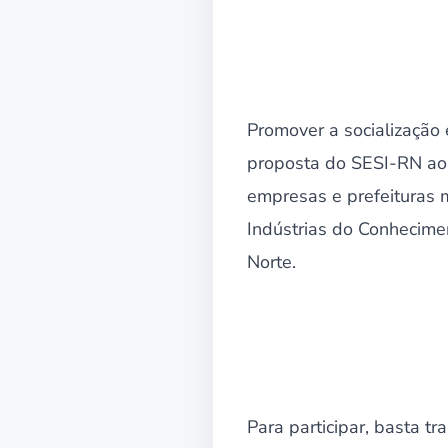
Promover a socialização 
proposta do SESI-RN ao r
empresas e prefeituras m
Indústrias do Conhecime
Norte.
Para participar, basta tr