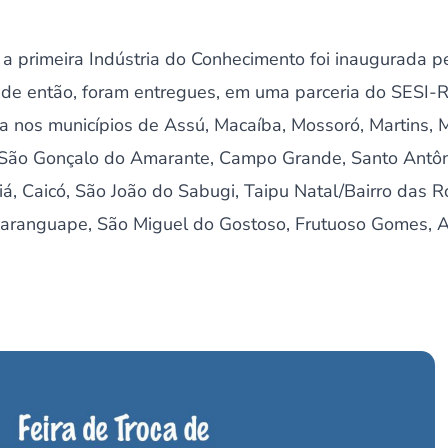
 a primeira Indústria do Conhecimento foi inaugurada 
e então, foram entregues, em uma parceria do SESI-RN
 nos municípios de Assú, Macaíba, Mossoró, Martins, 
, São Gonçalo do Amarante, Campo Grande, Santo Antôni
iá, Caicó, São João do Sabugi, Taipu Natal/Bairro das 
axaranguape, São Miguel do Gostoso, Frutuoso Gomes, A