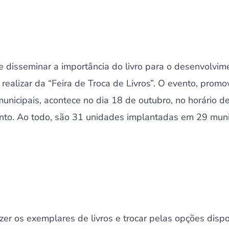
e disseminar a importância do livro para o desenvolvim
ealizar da “Feira de Troca de Livros”. O evento, prom
unicipais, acontece no dia 18 de outubro, no horário d
nto. Ao todo, são 31 unidades implantadas em 29 muni
azer os exemplares de livros e trocar pelas opções dispo