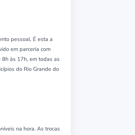
ento pessoal. É esta a
ovido em parceria com
e 8h às 17h, em todas as
cípios do Rio Grande do
níveis na hora. As trocas