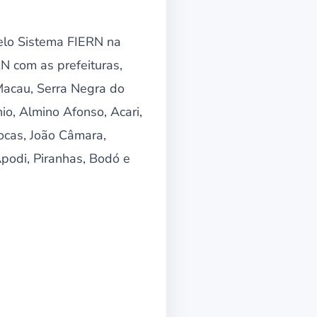
pelo Sistema FIERN na
 com as prefeituras,
Macau, Serra Negra do
o, Almino Afonso, Acari,
Rocas, João Câmara,
podi, Piranhas, Bodó e