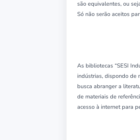
são equivalentes, ou sej
Só não serão aceitos para
As bibliotecas “SESI In
indústrias, dispondo de m
busca abranger a literatu
de materiais de referênci
acesso à internet para p