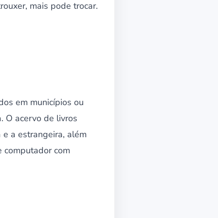
rouxer, mais pode trocar.
ados em municípios ou
. O acervo de livros
a e a estrangeira, além
 de computador com