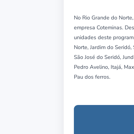
No Rio Grande do Norte,
empresa Coteminas. Desd
unidades deste programa
Norte, Jardim do Seridó
São José do Seridó, Jund
Pedro Avelino, Itajá, M
Pau dos ferros.