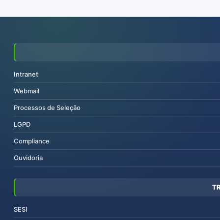
Intranet
Webmail
Processos de Seleção
LGPD
Compliance
Ouvidoria
T
SESI