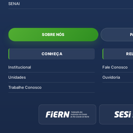
SENAI
SOBRE NÓS
P
CONHEÇA
RE
Institucional
Fale Conosco
Unidades
Ouvidoria
Trabalhe Conosco