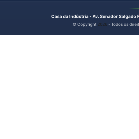
Casa da Indústria - Av. Senador Salgado 
© Copyright
2026
- Todos os direi