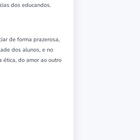
ncias dos educandos.
iar de forma prazerosa,
dade dos alunos, e no
a ética, do amor ao outro