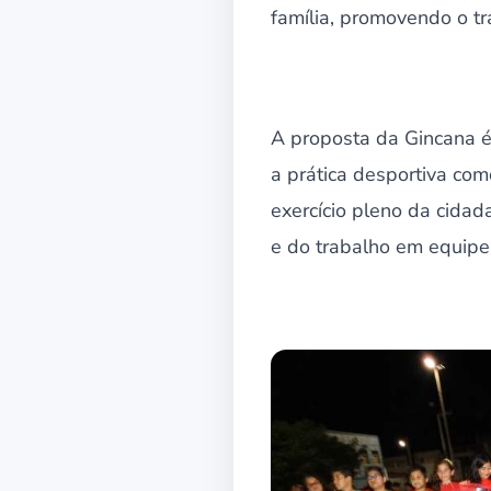
família, promovendo o tr
A proposta da Gincana é
a prática desportiva co
exercício pleno da cidada
e do trabalho em equipe