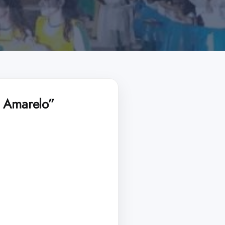
o Amarelo”