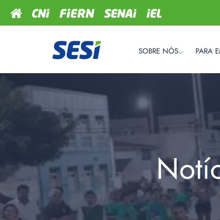
SOBRE NÓS
PARA 
Notí