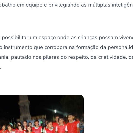
abalho em equipe e privilegiando as múltiplas inteligê
 possibilitar um espaço onde as crianças possam vivenc
mo instrumento que corrobora na formação da personali
nia, pautado nos pilares do respeito, da criatividade, d
.