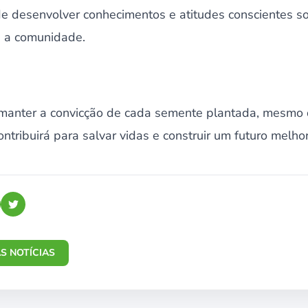
de desenvolver conhecimentos e atitudes conscientes so
e a comunidade.
 manter a convicção de cada semente plantada, mesmo 
tribuirá para salvar vidas e construir um futuro melho
S NOTÍCIAS