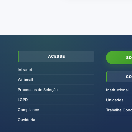
ACESSE
SO
Intranet
CO
Webmail
Processos de Seleção
Institucional
LGPD
Unidades
Compliance
Trabalhe Con
Ouvidoria