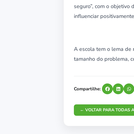
seguro”, com o objetivo 
influenciar positivament
A escola tem o lema de
tamanho do problema, con
Compartilhe:
← VOLTAR PARA TODAS A