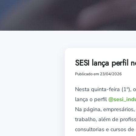
SESI lança perfil 
Publicado em 23/04/2026
Nesta quinta-feira (1º), 
lança o perfil
@sesi_indu
Na página, empresários,
trabalho, além de profis
consultorias e cursos d