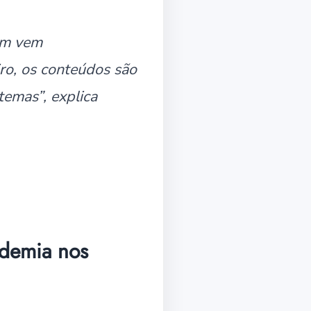
ram vem
ro, os conteúdos são
temas”, explica
ndemia nos