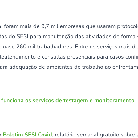
a, foram mais de 9,7 mil empresas que usaram protocol
istas do SESI para manutenção das atividades de forma
quase 260 mil trabalhadores. Entre os serviços mais 
teleatendimento e consultas presenciais para casos con
para adequação de ambientes de trabalho ao enfrenta
 funciona os serviços de testagem e monitoramento
 o
Boletim SESI Covid
, relatório semanal gratuito sobr