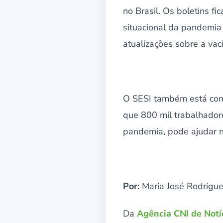
no Brasil. Os boletins 
situacional da pandemia 
atualizações sobre a vac
O SESI também está com 
que 800 mil trabalhador
pandemia, pode ajudar n
Por:
Maria José Rodrigu
Da
Agência CNI de Notí