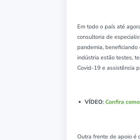
Em todo o país até agor
consultoria de especial
pandemia, beneficiando 
indústria estão testes, 
Covid-19 e assistência 
VÍDEO
:
Confira como
Outra frente de apoio é