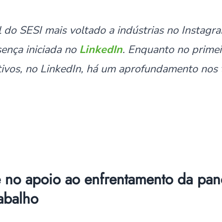
l do SESI mais voltado a indústrias no Instag
ença iniciada no
LinkedIn
. Enquanto no primei
tivos, no LinkedIn, há um aprofundamento nos 
e no apoio ao enfrentamento da pa
abalho