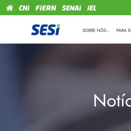
SOBRE NÓS
PARA 
Notí