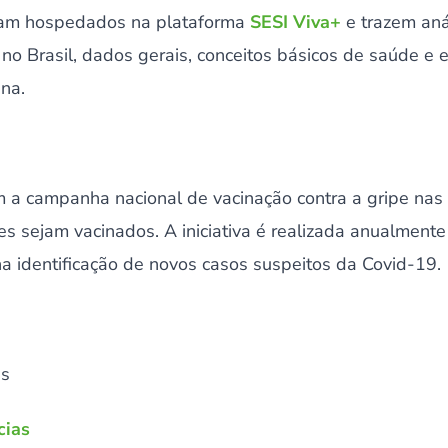
ficam hospedados na plataforma
SESI Viva+
e trazem aná
no Brasil, dados gerais, conceitos básicos de saúde e 
ina.
a campanha nacional de vacinação contra a gripe nas i
es sejam vacinados. A iniciativa é realizada anualment
a identificação de novos casos suspeitos da Covid-19.
es
cias