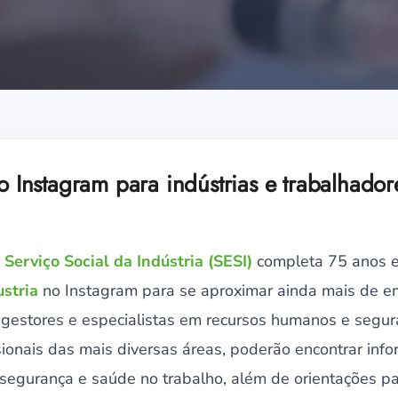
no Instagram para indústrias e trabalhador
o
Serviço Social da Indústria (SESI)
completa 75 anos e
stria
no Instagram para se aproximar ainda mais de e
 gestores e especialistas em recursos humanos e segu
sionais das mais diversas áreas, poderão encontrar inf
e segurança e saúde no trabalho, além de orientações 