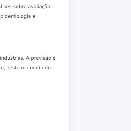
lises sobre avaliação
epidemiologia e
ndústrias. A previsão é
e e, neste momento de