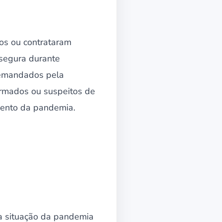
os ou contrataram
 segura durante
demandados pela
firmados ou suspeitos de
mento da pandemia.
e a situação da pandemia