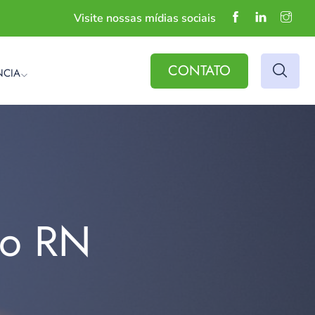
Visite nossas mídias sociais
CONTATO
NCIA
do RN