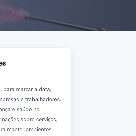
es
, para marcar a data,
mpresas e trabalhadores.
rança e saúde no
ormações sobre serviços,
para manter ambientes