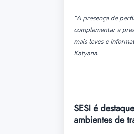
“A presença de perfi
complementar a pres
mais leves e informa
Katyana.
SESI é destaqu
ambientes de tr