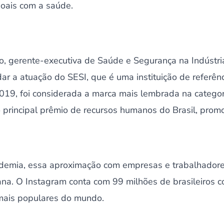
oais com a saúde.
 gerente-executiva de Saúde e Segurança na Indústria
udar a atuação do SESI, que é uma instituição de referê
019, foi considerada a marca mais lembrada na categ
principal prêmio de recursos humanos do Brasil, promo
emia, essa aproximação com empresas e trabalhadore
yana. O Instagram conta com 99 milhões de brasileiros 
mais populares do mundo.