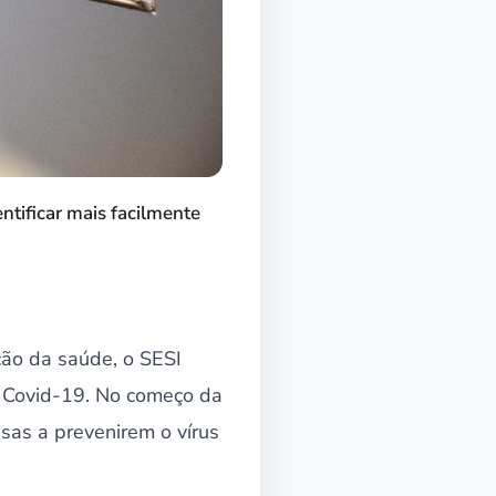
ntificar mais facilmente
ção da saúde, o SESI
à Covid-19. No começo da
sas a prevenirem o vírus