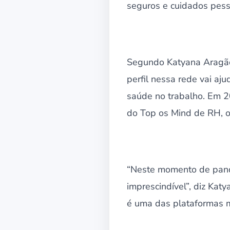
seguros e cuidados pess
Segundo Katyana Aragão,
perfil nessa rede vai aj
saúde no trabalho. Em 2
do Top os Mind de RH, o 
“Neste momento de pand
imprescindível”, diz Kat
é uma das plataformas 