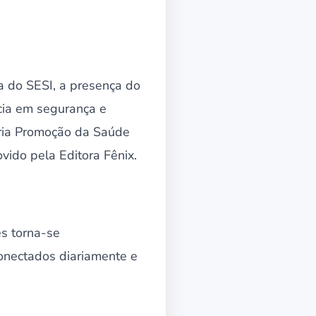
 do SESI, a presença do
ncia em segurança e
oria Promoção da Saúde
vido pela Editora Fênix.
s torna-se
conectados diariamente e