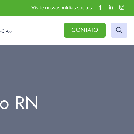
Visite nossas mídias sociais
CONTATO
NCIA
do RN