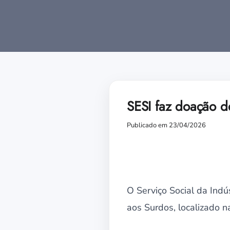
SESI faz doação d
Publicado em 23/04/2026
O Serviço Social da Ind
aos Surdos, localizado n