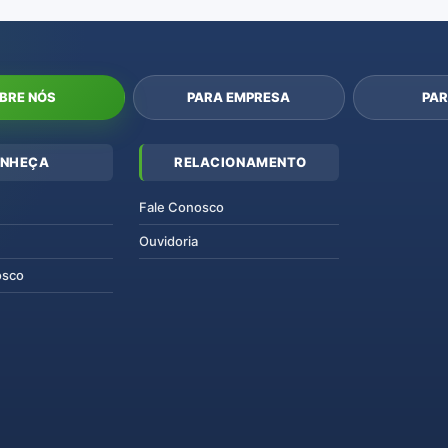
BRE NÓS
PARA EMPRESA
PAR
NHEÇA
RELACIONAMENTO
Fale Conosco
Ouvidoria
osco