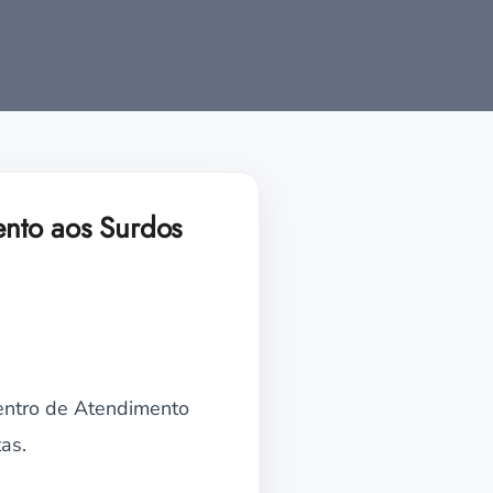
ento aos Surdos
Centro de Atendimento
as.