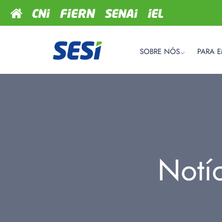
SOBRE NÓS
PARA 
Notí