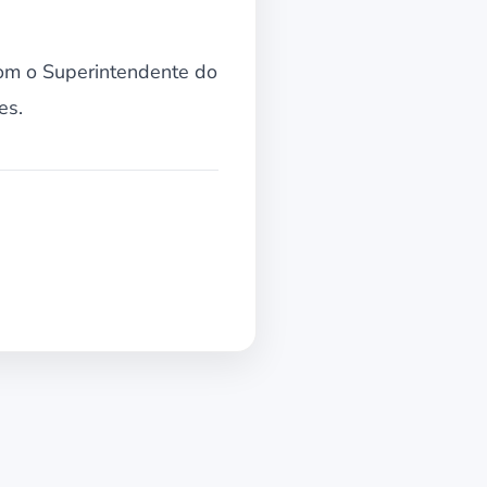
com o Superintendente do
es.