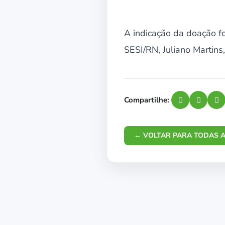
A indicação da doação f
SESI/RN, Juliano Martins
Compartilhe:
← VOLTAR PARA TODAS A