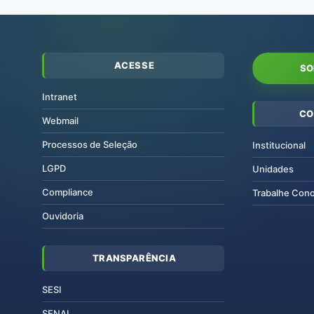
ACESSE
SO
Intranet
CO
Webmail
Processos de Seleção
Institucional
LGPD
Unidades
Compliance
Trabalhe Con
Ouvidoria
TRANSPARÊNCIA
SESI
SENAI