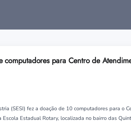
e computadores para Centro de Atendim
ústria (SESI) fez a doação de 10 computadores para o 
a Escola Estadual Rotary, localizada no bairro das Quint