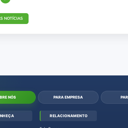
S NOTÍCIAS
BRE NÓS
PARA EMPRESA
PAR
NHEÇA
RELACIONAMENTO