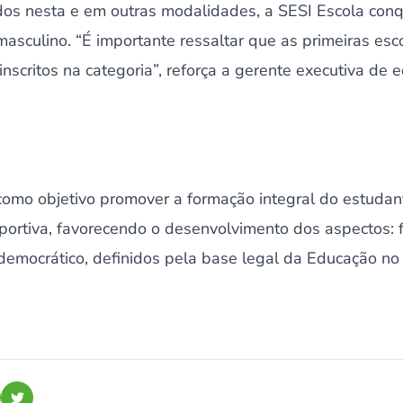
os nesta e em outras modalidades, a SESI Escola conqu
 masculino. “É importante ressaltar que as primeiras es
inscritos na categoria”, reforça a gerente executiva de
como objetivo promover a formação integral do estudan
portiva, favorecendo o desenvolvimento dos aspectos: fís
e democrático, definidos pela base legal da Educação no 