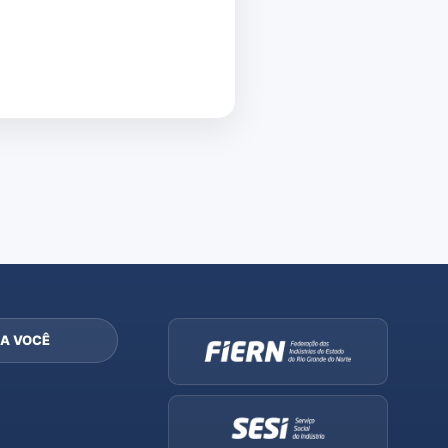
A VOCÊ