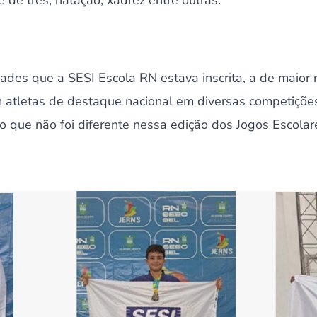
e de três, natação, xadrez entre outras.
ades que a SESI Escola RN estava inscrita, a de maior 
 atletas de destaque nacional em diversas competições
 o que não foi diferente nessa edição dos Jogos Escola