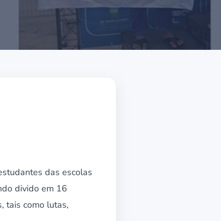
estudantes das escolas
endo divido em 16
 tais como lutas,