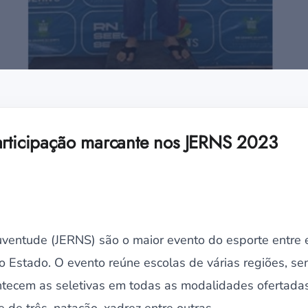
articipação marcante nos JERNS 2023
uventude (JERNS) são o maior evento do esporte entre 
do Estado. O evento reúne escolas de várias regiões, s
ntecem as seletivas em todas as modalidades ofertadas,