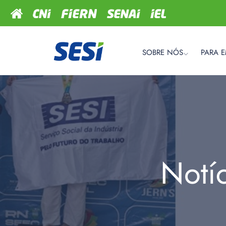
SOBRE NÓS
PARA 
Notí