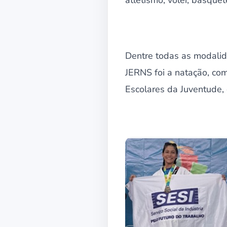
atletismo, vôlei, basquet
Dentre todas as modalid
JERNS foi a natação, com
Escolares da Juventude,