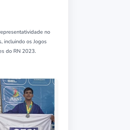
representatividade no
, incluindo os Jogos
res do RN 2023.