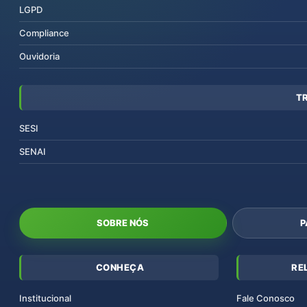
LGPD
Compliance
Ouvidoria
T
SESI
SENAI
SOBRE NÓS
P
CONHEÇA
RE
Institucional
Fale Conosco