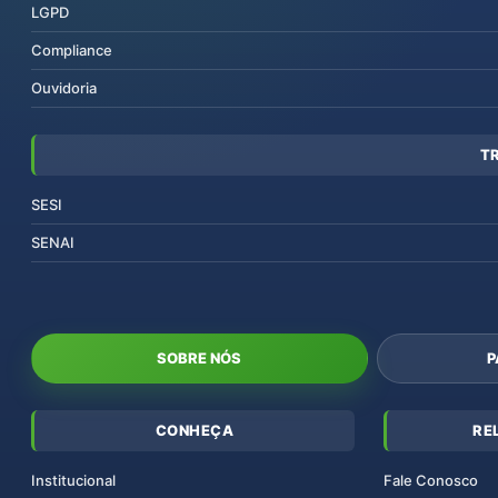
LGPD
Compliance
Ouvidoria
T
SESI
SENAI
SOBRE NÓS
P
CONHEÇA
RE
Institucional
Fale Conosco