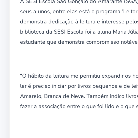
A SESI Escola São Gonçalo do Amarante (SGA) 
seus alunos, entre elas está o programa ‘Leit
demonstra dedicação à leitura e interesse pelos
biblioteca da SESI Escola foi a aluna Maria Júl
estudante que demonstra compromisso notável c
“O hábito da leitura me permitiu expandir os hor
ler é preciso iniciar por livros pequenos e de le
Amarelo, Branca de Neve. Também indico livros
fazer a associação entre o que foi lido e o que 