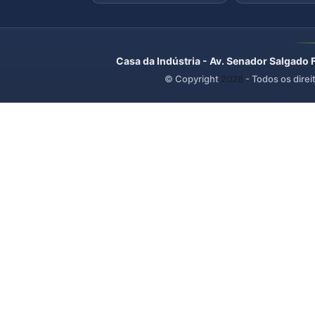
Casa da Indústria - Av. Senador Salgado 
© Copyright
2026
- Todos os direi