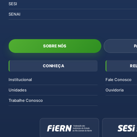
SESI
SENAI
SOBRE NÓS
P
CONHEÇA
RE
Institucional
Fale Conosco
Unidades
Ouvidoria
Trabalhe Conosco