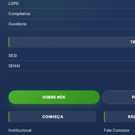
LGPD
Compliance
Ouvidoria
T
SESI
SENAI
SOBRE NÓS
P
CONHEÇA
RE
Institucional
Fale Conosco