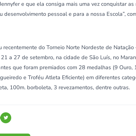
Jennyfer e que ela consiga mais uma vez conquistar as
eu desenvolvimento pessoal e para a nossa Escola”, co
ou recentemente do Torneio Norte Nordeste de Natação 
e 21 a 27 de setembro, na cidade de São Luís, no Maran
ntes que foram premiados com 28 medalhas (9 Ouro, 1
igueiredo e Troféu Atleta Eficiente) em diferentes cate
eta, 100m. borboleta, 3 revezamentos, dentre outras.