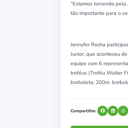
“Estamos torcendo pela 
tão importante para o s
Jennyfer Rocha particip
Junior, que aconteceu d
equipe com 6 representa
troféus (Troféu Walter F
borboleta, 200m. borbol
Compartilhe: