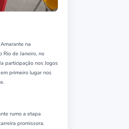
o Amarante na
 Rio de Janeiro, no
a participação nos Jogos
 em primeiro lugar nos
e.
ante rumo a etapa
arreira promissora.