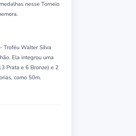
 medalhas nesse Torneio
memora.
– Troféu Walter Silva
hão. Ela integrou uma
3 Prata e 6 Bronze) e 2
gorias, como 50m.