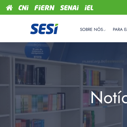
SOBRE NÓS
PARA 
Notí