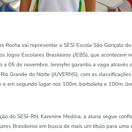
os Rocha vai representar a SESI Escola São Gonçalo d
os Jogos Escolares Brasileiros (JEBS), que acontecem no
o a 05 de novembro. Jennyfer garantiu a vaga através d
 Rio Grande do Norte (JUVERNS), com as classificações
re e em segundo lugar nos 100m. borboleta e 100m. livr
ção do SESI-RN, Karenine Medina, a aluna segue confi
ares Brasileiros em busca de mais um título para uma c