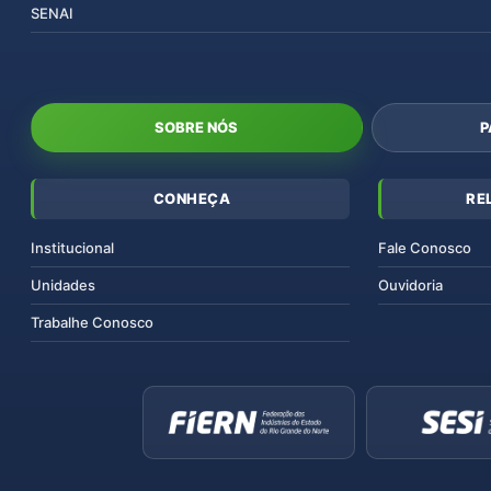
SENAI
SOBRE NÓS
P
CONHEÇA
RE
Institucional
Fale Conosco
Unidades
Ouvidoria
Trabalhe Conosco