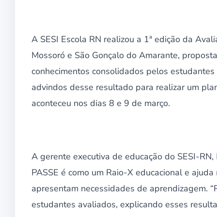
A SESI Escola RN realizou a 1ª edição da Ava
Mossoró e São Gonçalo do Amarante, proposta p
conhecimentos consolidados pelos estudantes an
advindos desse resultado para realizar um plan
aconteceu nos dias 8 e 9 de março.
A gerente executiva de educação do SESI-RN, K
PASSE é como um Raio-X educacional e ajuda na
apresentam necessidades de aprendizagem. “R
estudantes avaliados, explicando esses resulta