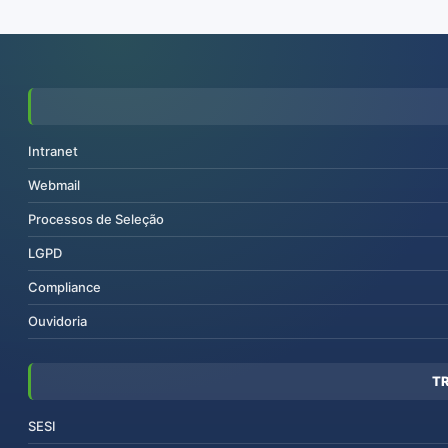
Intranet
Webmail
Processos de Seleção
LGPD
Compliance
Ouvidoria
T
SESI