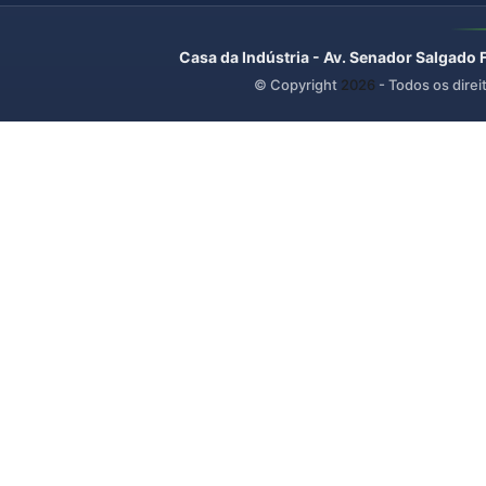
Casa da Indústria - Av. Senador Salgado 
© Copyright
2026
- Todos os direi