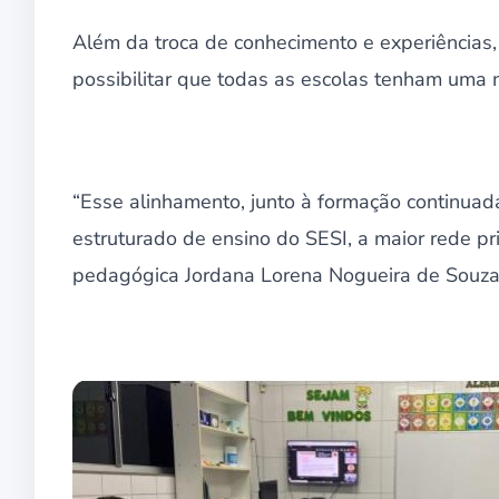
Além da troca de conhecimento e experiências, 
possibilitar que todas as escolas tenham um
“Esse alinhamento, junto à formação continuad
estruturado de ensino do SESI, a maior rede p
pedagógica Jordana Lorena Nogueira de Souza