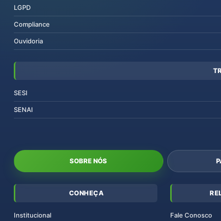
LGPD
Compliance
Ouvidoria
T
SESI
SENAI
SOBRE NÓS
P
CONHEÇA
RE
Institucional
Fale Conosco