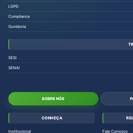
LGPD
Compliance
Ouvidoria
T
SESI
SENAI
SOBRE NÓS
P
CONHEÇA
RE
Institucional
Fale Conosco