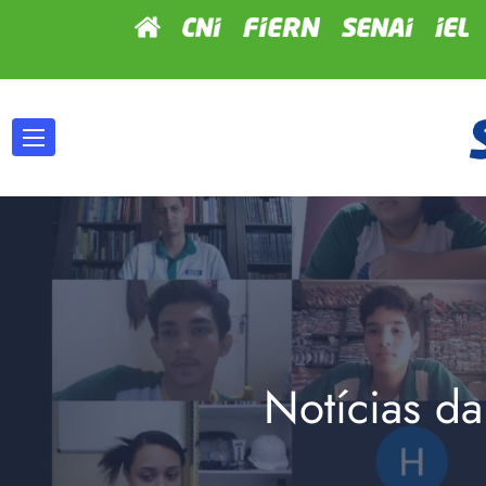
Notícias da