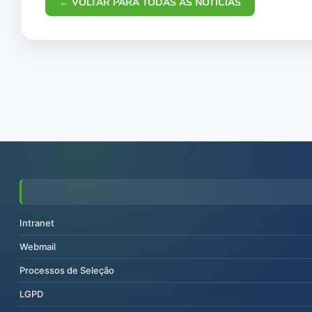
← VOLTAR PARA TODAS AS NOTÍCIAS
Intranet
Webmail
Processos de Seleção
LGPD