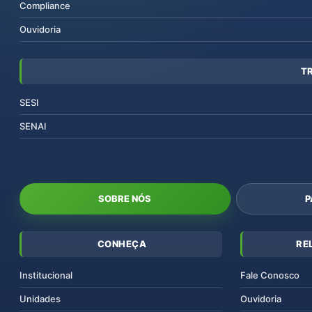
Compliance
Ouvidoria
T
SESI
SENAI
SOBRE NÓS
P
CONHEÇA
RE
Institucional
Fale Conosco
Unidades
Ouvidoria