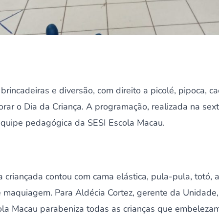
brincadeiras e diversão, com direito a picolé, pipoca, c
r o Dia da Criança. A programação, realizada na sexta
equipe pedagógica da SESI Escola Macau.
 criançada contou com cama elástica, pula-pula, totó, 
e maquiagem. Para Aldécia Cortez, gerente da Unidade,
scola Macau parabeniza todas as crianças que embelezam