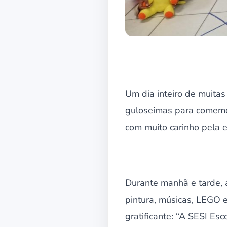
Um dia inteiro de muitas 
guloseimas para comemora
com muito carinho pela 
Durante manhã e tarde, a
pintura, músicas, LEGO 
gratificante: “A SESI E