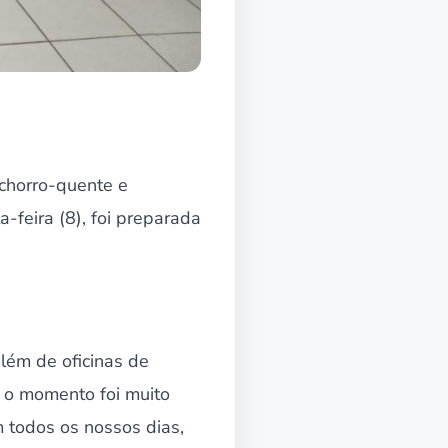
achorro-quente e
-feira (8), foi preparada
além de oficinas de
 o momento foi muito
 todos os nossos dias,