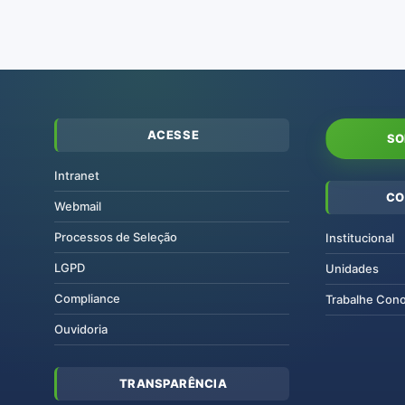
ACESSE
SO
Intranet
CO
Webmail
Processos de Seleção
Institucional
LGPD
Unidades
Compliance
Trabalhe Con
Ouvidoria
TRANSPARÊNCIA