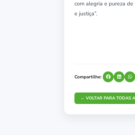
com alegria e pureza de
e justiça”.
Compartilhe:
← VOLTAR PARA TODAS A