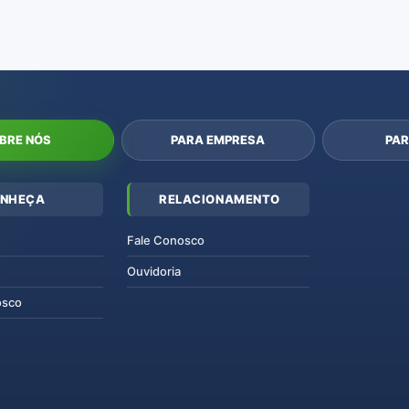
BRE NÓS
PARA EMPRESA
PAR
NHEÇA
RELACIONAMENTO
Fale Conosco
Ouvidoria
osco