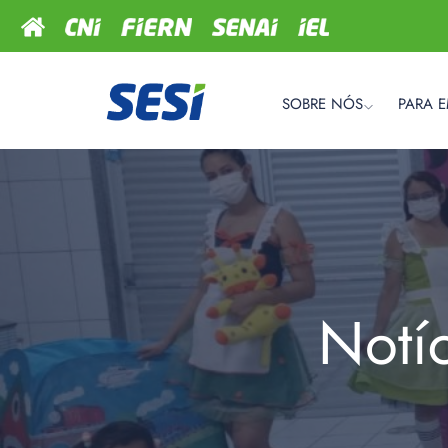
SOBRE NÓS
PARA 
Notí