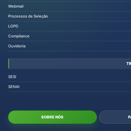
Webmail
Processos de Seleção
LGPD
Compliance
Ouvidoria
T
SESI
SENAI
SOBRE NÓS
P