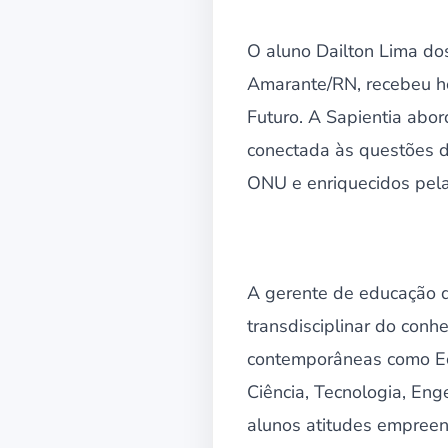
O aluno Dailton Lima dos
Amarante/RN, recebeu ho
Futuro. A Sapientia abor
conectada às questões 
ONU e enriquecidos pela
A gerente de educação 
transdisciplinar do conh
contemporâneas como Ec
Ciência, Tecnologia, Eng
alunos atitudes empreen