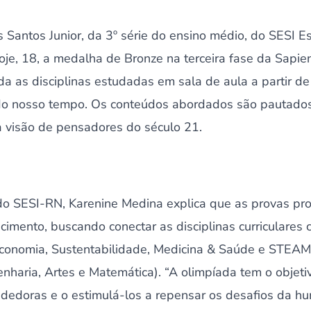
 Santos Junior, da 3º série do ensino médio, do SESI 
je, 18, a medalha de Bronze na terceira fase da Sapie
da as disciplinas estudadas em sala de aula a partir d
do nosso tempo. Os conteúdos abordados são pautad
 visão de pensadores do século 21.
do SESI-RN, Karenine Medina explica que as provas 
ecimento, buscando conectar as disciplinas curriculares 
onomia, Sustentabilidade, Medicina & Saúde e STEAM 
enharia, Artes e Matemática). “A olimpíada tem o objet
dedoras e o estimulá-los a repensar os desafios da 