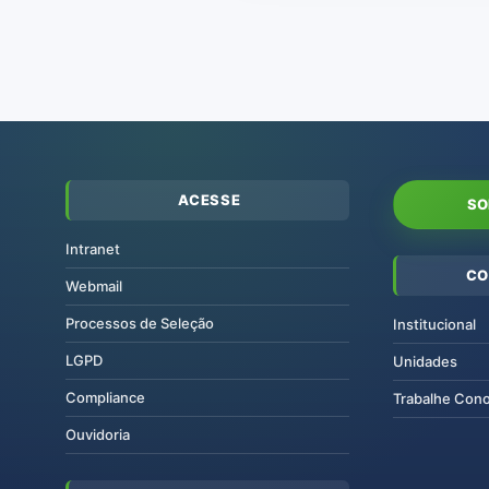
ACESSE
SO
Intranet
CO
Webmail
Processos de Seleção
Institucional
LGPD
Unidades
Compliance
Trabalhe Con
Ouvidoria