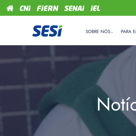
SOBRE NÓS
PARA 
Notí