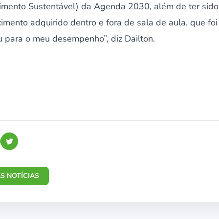
imento Sustentável) da Agenda 2030, além de ter sid
mento adquirido dentro e fora de sala de aula, que fo
u para o meu desempenho”, diz Dailton.
S NOTÍCIAS