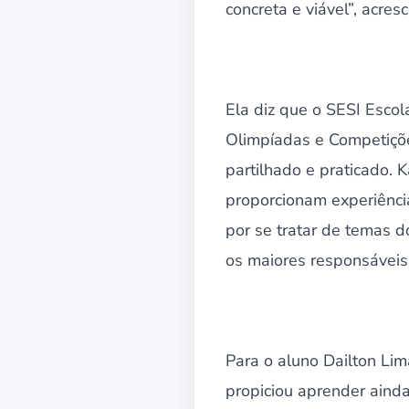
concreta e viável”, acres
Ela diz que o SESI Esco
Olimpíadas e Competiçõe
partilhado e praticado.
proporcionam experiência
por se tratar de temas 
os maiores responsáveis
Para o aluno Dailton Lim
propiciou aprender aind