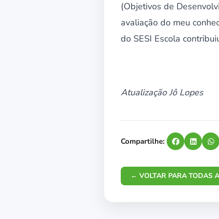
(Objetivos de Desenvolv
avaliação do meu conheci
do SESI Escola contribui
Atualização Jô Lopes
Compartilhe:
← VOLTAR PARA TODAS A