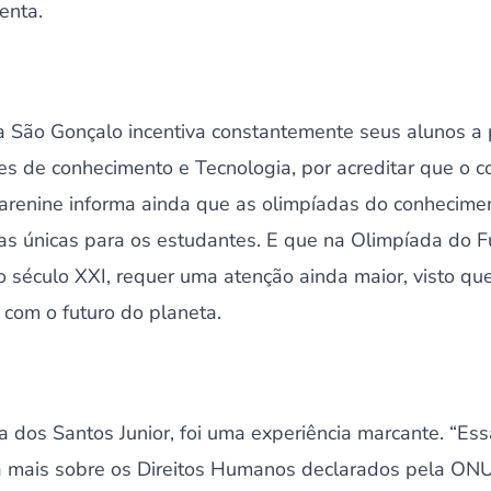
centa.
la São Gonçalo incentiva constantemente seus alunos a 
s de conhecimento e Tecnologia, por acreditar que o 
 Karenine informa ainda que as olimpíadas do conhecime
s únicas para os estudantes. E que na Olimpíada do Fut
do século XXI, requer uma atenção ainda maior, visto q
 com o futuro do planeta.
a dos Santos Junior, foi uma experiência marcante. “Es
a mais sobre os Direitos Humanos declarados pela ON