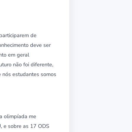
participarem de
conhecimento deve ser
nto em geral
uro não foi diferente,
ue nós estudantes somos
sa olimpíada me
U, e sobre as 17 ODS