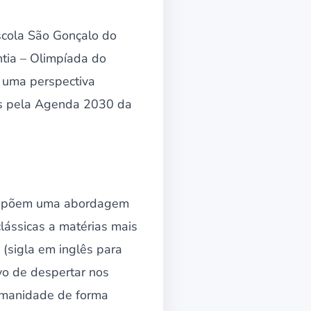
Escola São Gonçalo do
ntia – Olimpíada do
e uma perspectiva
os pela Agenda 2030 da
propõem uma abordagem
clássicas a matérias mais
(sigla em inglês para
ivo de despertar nos
humanidade de forma