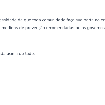
cessidade de que toda comunidade faça sua parte no e
as medidas de prevenção recomendadas pelos governos
ada acima de tudo.