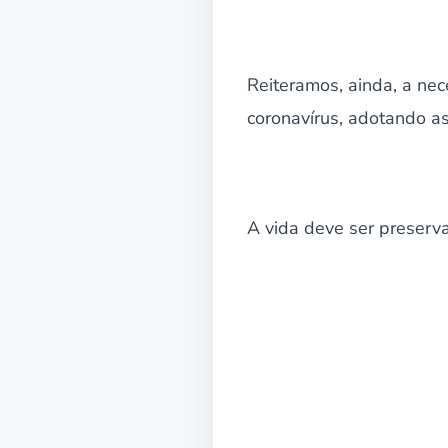
Reiteramos, ainda, a ne
coronavírus, adotando 
A vida deve ser preserv