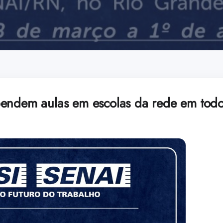
pendem aulas em escolas da rede em tod