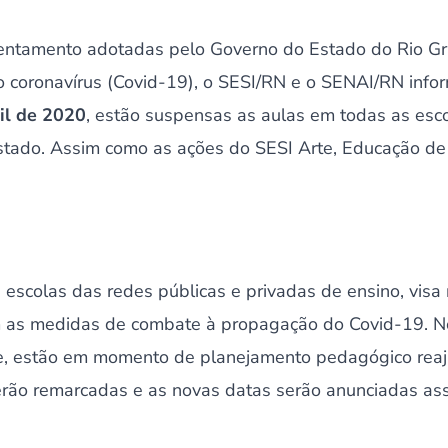
rentamento adotadas pelo Governo do Estado do Rio G
o coronavírus (Covid-19), o SESI/RN e o SENAI/RN inf
il de 2020
, estão suspensas as aulas em todas as esco
 estado. Assim como as ações do SESI Arte, Educação de
escolas das redes públicas e privadas de ensino, visa r
m as medidas de combate à propagação do Covid-19. N
e, estão em momento de planejamento pedagógico reaj
serão remarcadas e as novas datas serão anunciadas ass