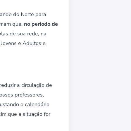
rande do Norte para
ormam que,
no período de
las de sua rede, na
 Jovens e Adultos e
eduzir a circulação de
ossos professores,
ustando o calendário
im que a situação for