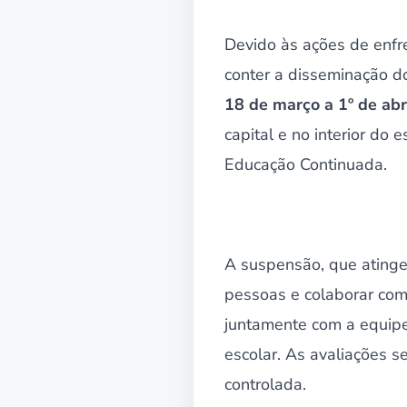
Devido às ações de enf
conter a disseminação d
18 de março a 1º de abr
capital e no interior do
Educação Continuada.
A suspensão, que atinge 
pessoas e colaborar co
juntamente com a equip
escolar. As avaliações 
controlada.