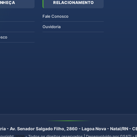
NHEÇA
RELACIONAMENTO
Fale Conosco
Ouvidoria
osco
ria - Av. Senador Salgado Filho, 2860 - Lagoa Nova - Natal/RN -
pyright
2026
- Todos os direitos reservados | Desenvolvido por GSATI -