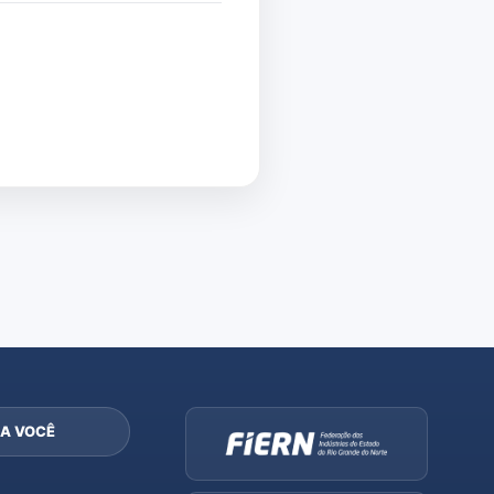
A VOCÊ