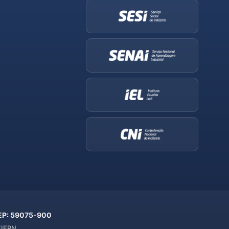
 CEP: 59075-900
 FIERN