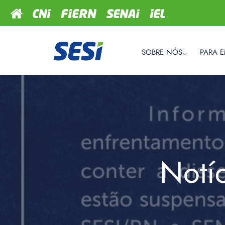
SOBRE NÓS
PARA 
Notí