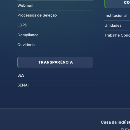
CO
Webmail
Processos de Seleção
Institucional
LGPD
Unidades
Compliance
Trabalhe Con
Ouvidoria
TRANSPARÊNCIA
SESI
SENAI
Casa da Indúst
© Co