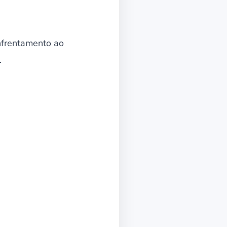
nfrentamento ao
.