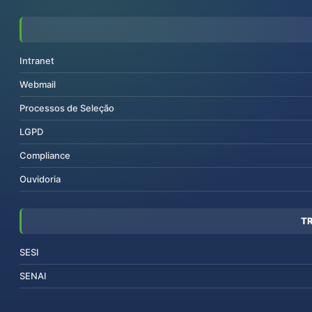
Intranet
Webmail
Processos de Seleção
LGPD
Compliance
Ouvidoria
T
SESI
SENAI