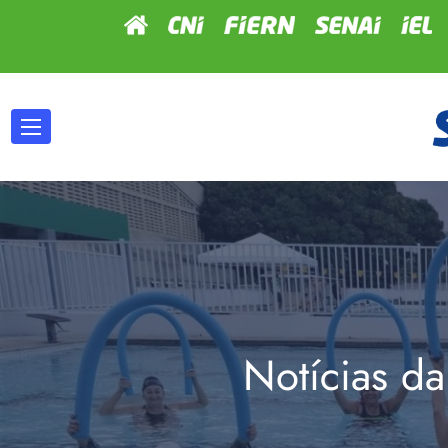
Notícias da