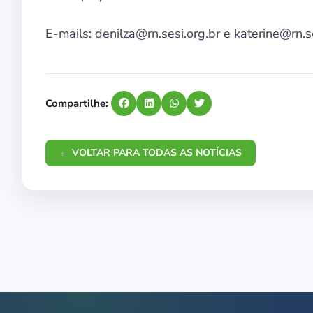
E-mails: denilza@rn.sesi.org.br e katerine@rn.s
Compartilhe:
← VOLTAR PARA TODAS AS NOTÍCIAS