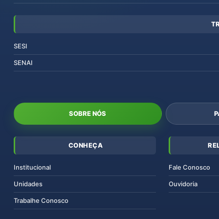
T
SESI
SENAI
SOBRE NÓS
P
CONHEÇA
RE
Institucional
Fale Conosco
Unidades
Ouvidoria
Trabalhe Conosco