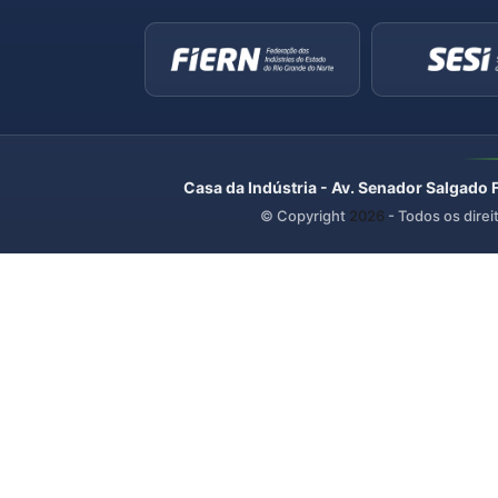
Casa da Indústria - Av. Senador Salgado 
© Copyright
2026
- Todos os direi