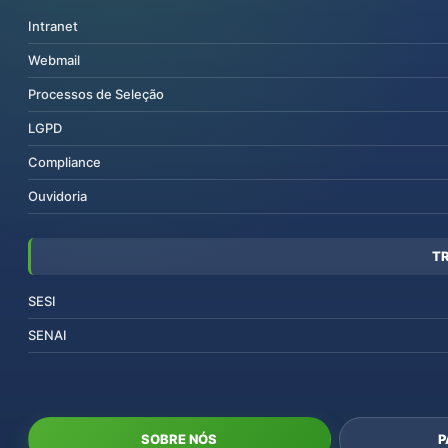
Intranet
Webmail
Processos de Seleção
LGPD
Compliance
Ouvidoria
T
SESI
SENAI
SOBRE NÓS
P