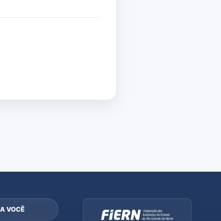
A VOCÊ