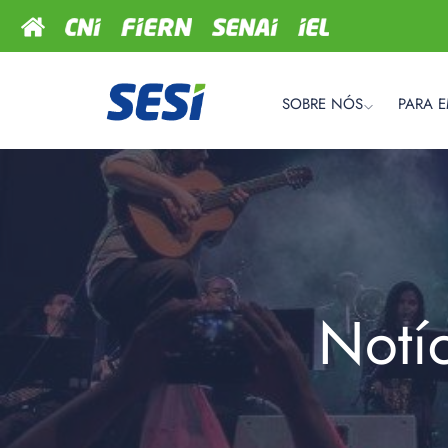
SOBRE NÓS
PARA 
Notí