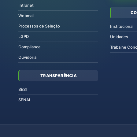
Intranet
CO
Webmail
Processos de Seleção
Institucional
LGPD
Unidades
Compliance
Trabalhe Con
Ouvidoria
TRANSPARÊNCIA
SESI
SENAI