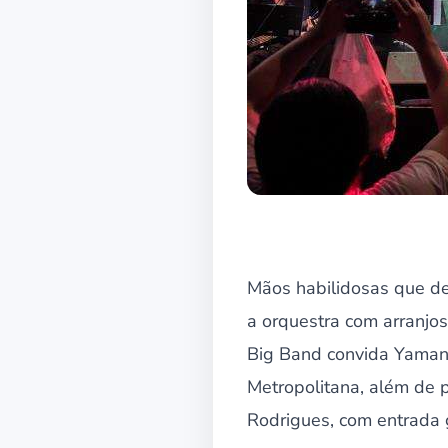
Mãos habilidosas que d
a orquestra com arranjos
Big Band convida Yamand
Metropolitana, além de p
Rodrigues, com entrada g