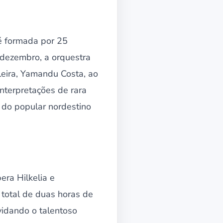
é formada por 25
 dezembro, a orquestra
eira, Yamandu Costa, ao
interpretações de rara
s do popular nordestino
era Hilkelia e
total de duas horas de
idando o talentoso