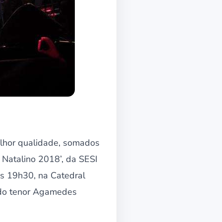
lhor qualidade, somados
o Natalino 2018’, da SESI
s 19h30, na Catedral
e do tenor Agamedes