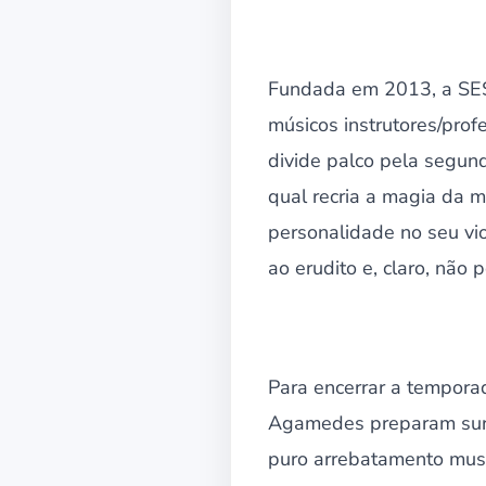
Fundada em 2013, a SES
músicos instrutores/prof
divide palco pela segun
qual recria a magia da m
personalidade no seu vio
ao erudito e, claro, não 
Para encerrar a tempora
Agamedes preparam surpr
puro arrebatamento musi