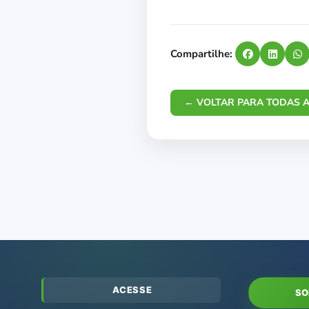
Compartilhe:
← VOLTAR PARA TODAS A
ACESSE
SO