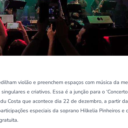
edilham violão e preenchem espaços com música da me
 singulares e criativos. Essa é a junção para o ‘Concert
u Costa que acontece dia 22 de dezembro, a partir da
articipações especiais da soprano Hilkelia Pinheiros 
ratuita.