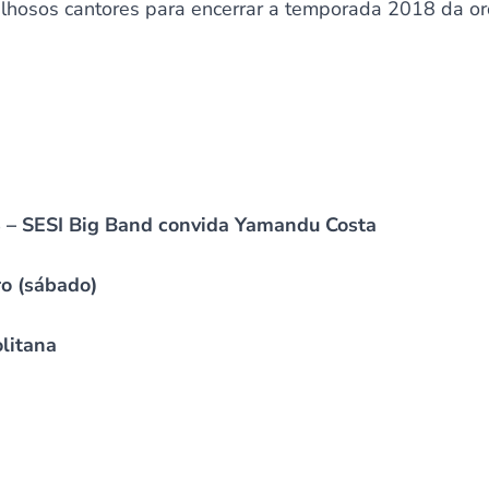
hosos cantores para encerrar a temporada 2018 da orq
 – SESI Big Band convida Yamandu Costa
o (sábado)
litana