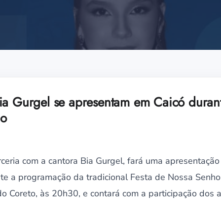
ia Gurgel se apresentam em Caicó durant
io
ceria com a cantora Bia Gurgel, fará uma apresentação
nte a programação da tradicional Festa de Nossa Senho
do Coreto, às 20h30, e contará com a participação dos ar