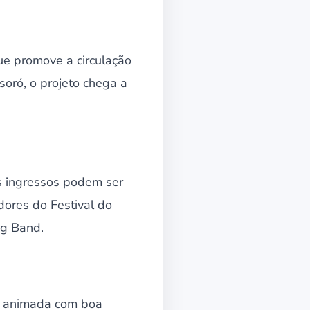
que promove a circulação
soró, o projeto chega a
os ingressos podem ser
dores do Festival do
ig Band.
te animada com boa