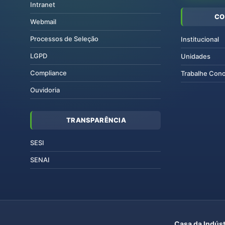
Intranet
CO
Webmail
Processos de Seleção
Institucional
LGPD
Unidades
Compliance
Trabalhe Con
Ouvidoria
TRANSPARÊNCIA
SESI
SENAI
Casa da Indúst