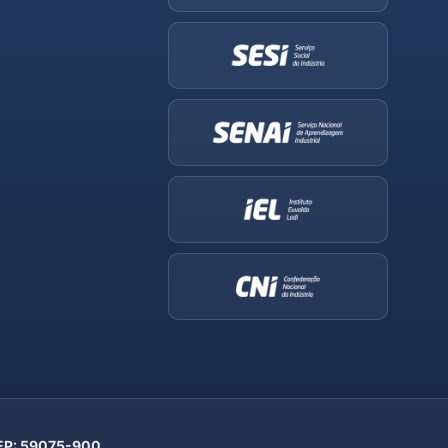
 CEP: 59075-900