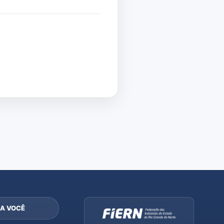
A VOCÊ