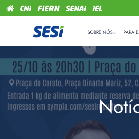
SOBRE NÓS
PARA 
Notí