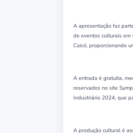
A apresentação faz parte
de eventos culturais em 
Caicó, proporcionando u
A entrada é gratuita, me
reservados no site Symp
Industriário 2024, que 
A produção cultural é a