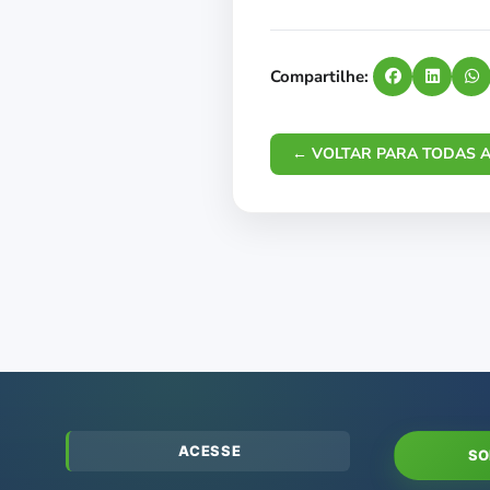
Compartilhe:
← VOLTAR PARA TODAS A
ACESSE
SO