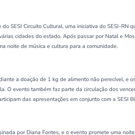
 do SESI Circuito Cultural, uma iniciativa do SESI-RN 
várias cidades do estado. Após passar por Natal e Mos
ma noite de música e cultura para a comunidade.
diante a doação de 1 kg de alimento não perecível, e 
la. O evento também faz parte da circulação dos vence
participam das apresentações em conjunto com a SESI B
ssinada por Diana Fontes, e o evento promete uma noi