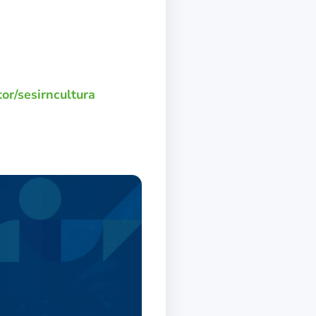
or/sesirncultura