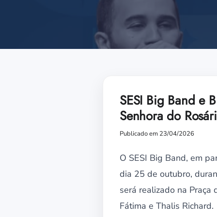
SESI Big Band e B
Senhora do Rosár
Publicado em 23/04/2026
O SESI Big Band, em par
dia 25 de outubro, dura
será realizado na Praça 
Fátima e Thalis Richard.