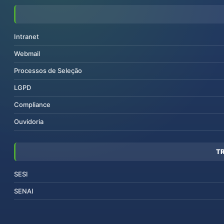
Intranet
Webmail
Processos de Seleção
LGPD
Compliance
Ouvidoria
T
SESI
SENAI