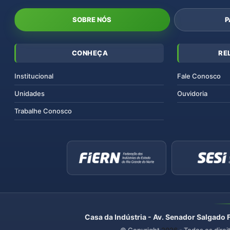
SOBRE NÓS
P
CONHEÇA
RE
Institucional
Fale Conosco
Unidades
Ouvidoria
Trabalhe Conosco
Casa da Indústria - Av. Senador Salgado 
© Copyright
2026
- Todos os direi