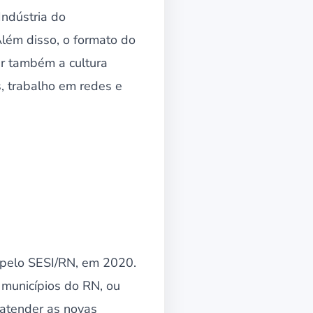
Indústria do
lém disso, o formato do
ar também a cultura
 trabalho em redes e
 pelo SESI/RN, em 2020.
 municípios do RN, ou
 atender as novas