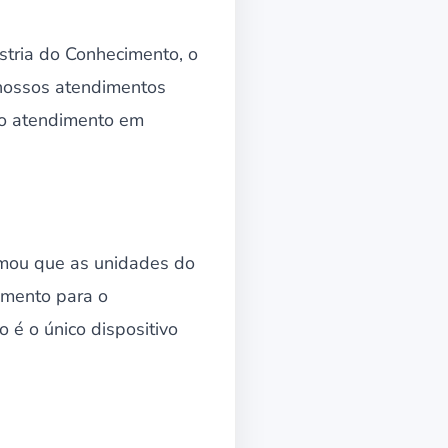
stria do Conhecimento, o
 nossos atendimentos
so atendimento em
rmou que as unidades do
amento para o
 é o único dispositivo