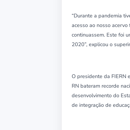
“Durante a pandemia tiv
acesso ao nosso acervo f
continuassem. Este foi 
2020”, explicou o super
O presidente da FIERN e
RN bateram recorde naci
desenvolvimento do Estad
de integração de educaçã