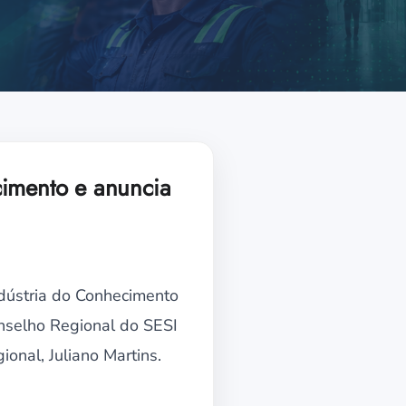
cimento e anuncia
dústria do Conhecimento
nselho Regional do SESI
onal, Juliano Martins.