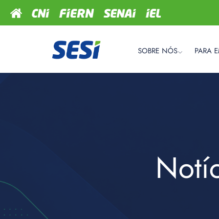
SOBRE NÓS
PARA 
Notí