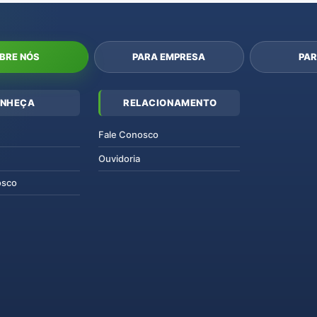
BRE NÓS
PARA EMPRESA
PAR
NHEÇA
RELACIONAMENTO
Fale Conosco
Ouvidoria
osco