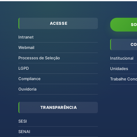
ACESSE
SO
Intranet
CO
Webmail
Processos de Seleção
Institucional
LGPD
Unidades
Compliance
Trabalhe Con
Ouvidoria
TRANSPARÊNCIA
SESI
SENAI