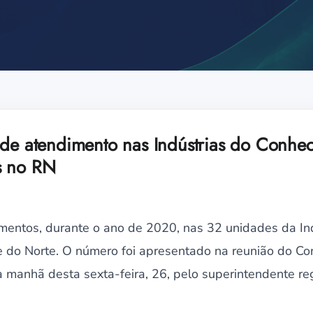
 de atendimento nas Indústrias do Conhe
s no RN
entos, durante o ano de 2020, nas 32 unidades da In
e do Norte. O número foi apresentado na reunião do Co
a manhã desta sexta-feira, 26, pelo superintendente regi