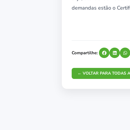
demandas estão o Certif
Compartilhe:
← VOLTAR PARA TODAS A