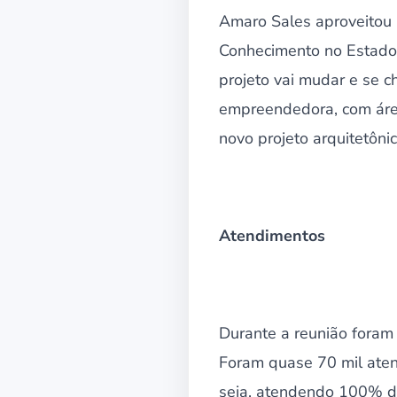
Amaro Sales aproveitou 
Conhecimento no Estado,
projeto vai mudar e se c
empreendedora, com áre
novo projeto arquitetônic
Atendimentos
Durante a reunião foram
Foram quase 70 mil aten
seja, atendendo 100% do