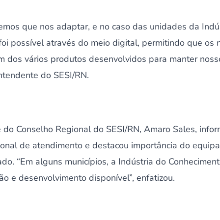
emos que nos adaptar, e no caso das unidades da Indú
oi possível através do meio digital, permitindo que os
um dos vários produtos desenvolvidos para manter nos
intendente do SESI/RN.
 do Conselho Regional do SESI/RN, Amaro Sales, info
onal de atendimento e destacou importância do equip
o. “Em alguns municípios, a Indústria do Conhecimento
o e desenvolvimento disponível”, enfatizou.