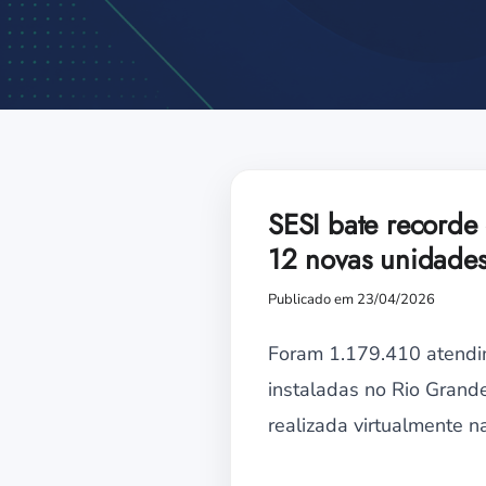
SESI bate recorde
12 novas unidade
Publicado em 23/04/2026
Foram 1.179.410 atendim
instaladas no Rio Grand
realizada virtualmente n