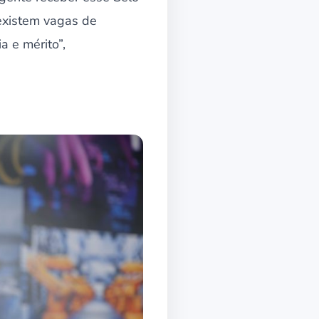
existem vagas de
 e mérito”,