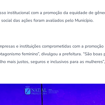
sso institucional com a promoção da equidade de gêner
social das ações foram avaliados pelo Município.
 empresas e instituições comprometidas com a promoção
otagonismo feminino”, divulgou a prefeitura. “São boas
ho mais justos, seguros e inclusivos para as mulheres