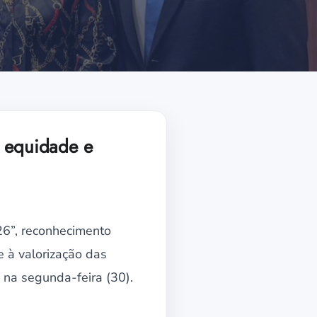
e equidade e
26”, reconhecimento
e à valorização das
 na segunda-feira (30).