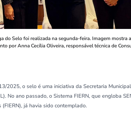
a do Selo foi realizada na segunda-feira. Imagem mostra 
to por Anna Cecília Oliveira, responsável técnica de Consul
813/2025, o selo é uma iniciativa da Secretaria Municipal
). No ano passado, o Sistema FIERN, que engloba SENA
 (FIERN), já havia sido contemplado.