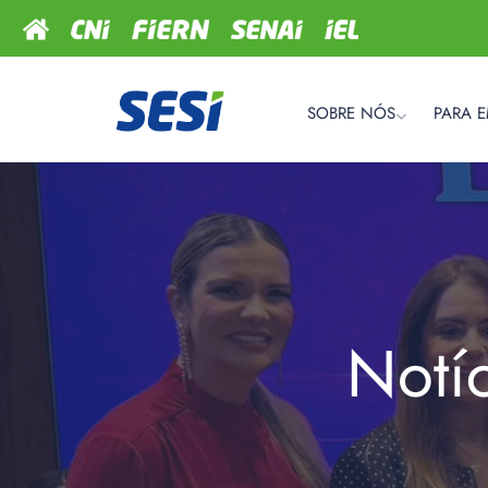
SOBRE NÓS
PARA 
Notí