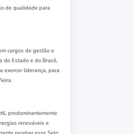
ão de qualidade para
 em cargos de gestão e
 do Estado e do Brasil,
 exercer liderança, para
ieira.
xtil, predominantemente
nergias renováveis e
 gente receber esse Selo