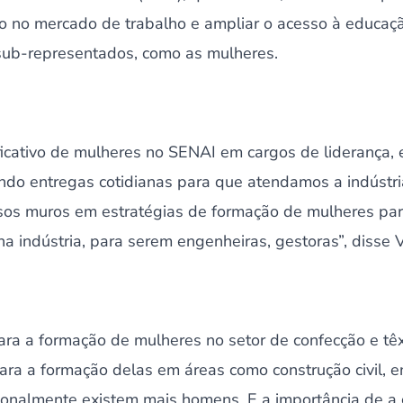
 no mercado de trabalho e ampliar o acesso à educaç
 sub-representados, como as mulheres.
ficativo de mulheres no SENAI em cargos de liderança,
ndo entregas cotidianas para que atendamos a indústria
ssos muros em estratégias de formação de mulheres para
a indústria, para serem engenheiras, gestoras”, disse V
ara a formação de mulheres no setor de confecção e tê
ra a formação delas em áreas como construção civil, e
cionalmente existem mais homens. E a importância de a