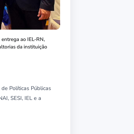
a entrega ao IEL-RN,
torias da instituição
 de Políticas Públicas
I, SESI, IEL e a