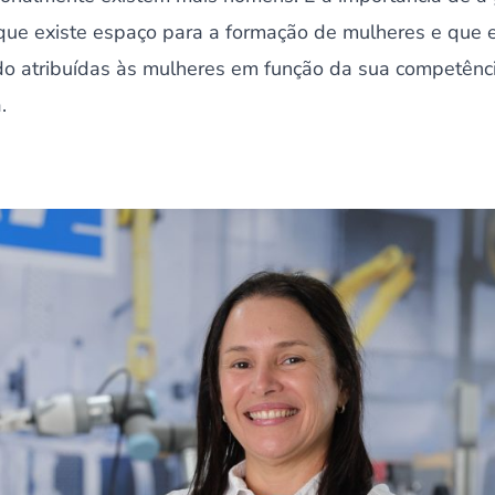
que existe espaço para a formação de mulheres e que 
do atribuídas às mulheres em função da sua competência
.