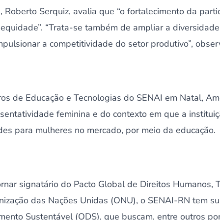
 Roberto Serquiz, avalia que “o fortalecimento da parti
quidade”. “Trata-se também de ampliar a diversidade 
impulsionar a competitividade do setor produtivo”, obser
tros de Educação e Tecnologias do SENAI em Natal, Amo
sentatividade feminina e do contexto em que a institui
des para mulheres no mercado, por meio da educação.
tornar signatário do Pacto Global de Direitos Humanos,
anização das Nações Unidas (ONU), o SENAI-RN tem su
mento Sustentável (ODS), que buscam, entre outros pon