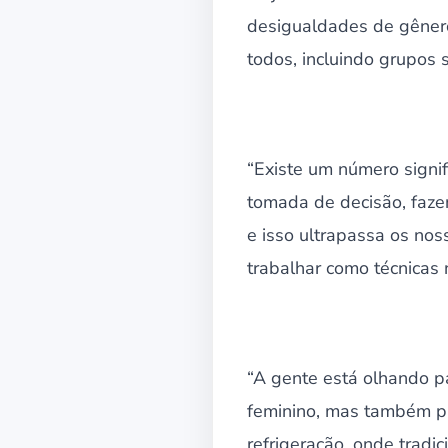
desigualdades de gênero
todos, incluindo grupos
“Existe um número signi
tomada de decisão, faze
e isso ultrapassa os no
trabalhar como técnicas n
“A gente está olhando p
feminino, mas também pa
refrigeração, onde tradi