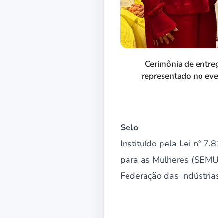
Cerimônia de entreg
representado no even
Selo
Instituído pela Lei nº 7.
para as Mulheres (SEMUL
Federação das Indústrias