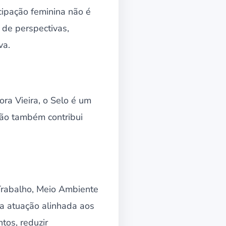
cipação feminina não é
de perspectivas,
va.
ra Vieira, o Selo é um
ção também contribui
 Trabalho, Meio Ambiente
a atuação alinhada aos
tos, reduzir