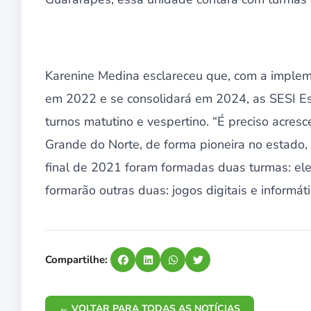
Karenine Medina esclareceu que, com a implem
em 2022 e se consolidará em 2024, as SESI Es
turnos matutino e vespertino. “É preciso acre
Grande do Norte, de forma pioneira no estado
final de 2021 foram formadas duas turmas: el
formarão outras duas: jogos digitais e informátic
Compartilhe:
← VOLTAR PARA TODAS AS NOTÍCIAS