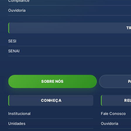
Compliance
Ouvidoria
T
SESI
SENAI
SOBRE NÓS
P
CONHEÇA
RE
Institucional
Fale Conosco
Unidades
Ouvidoria