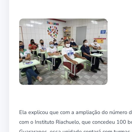
Ela explicou que com a ampliação do número de
com o Instituto Riachuelo, que concedeu 100 b
Guararapes, essa unidade contará com turmas 