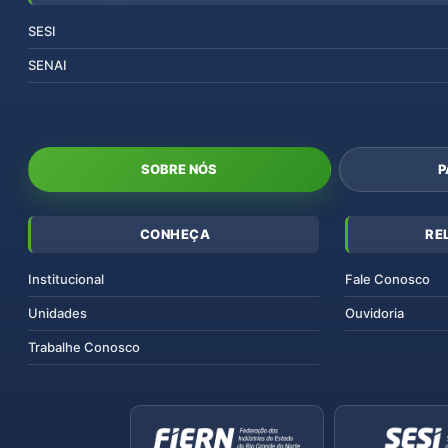
SESI
SENAI
SOBRE NÓS
P
CONHEÇA
RE
Institucional
Fale Conosco
Unidades
Ouvidoria
Trabalhe Conosco