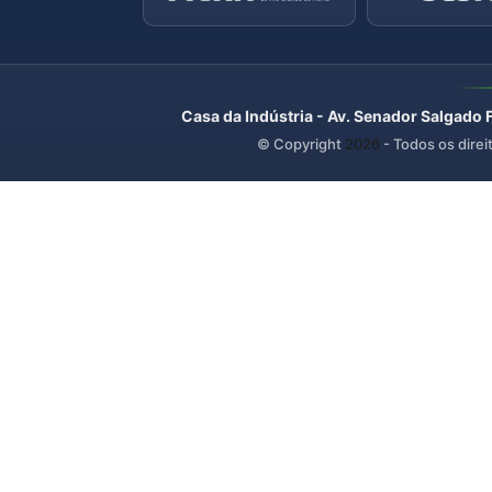
Casa da Indústria - Av. Senador Salgado 
© Copyright
2026
- Todos os direi