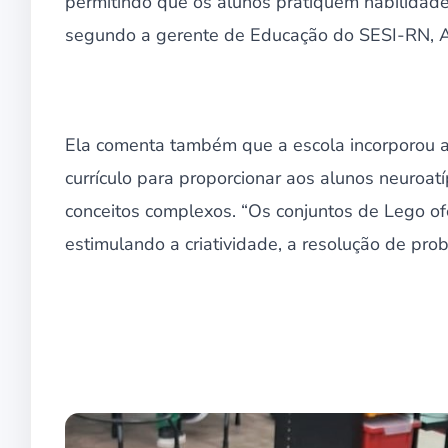
permitindo que os alunos pratiquem habilidade
segundo a gerente de Educação do SESI-RN, A
Ela comenta também que a escola incorporou a
currículo para proporcionar aos alunos neuroat
conceitos complexos. “Os conjuntos de Lego 
estimulando a criatividade, a resolução de prob