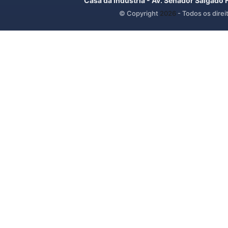
Casa da Indústria - Av. Senador Salgado 
© Copyright
2026
- Todos os direi