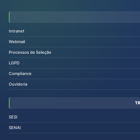
Intranet
Webmail
Processos de Seleção
LGPD
Compliance
Ouvidoria
T
SESI
SENAI