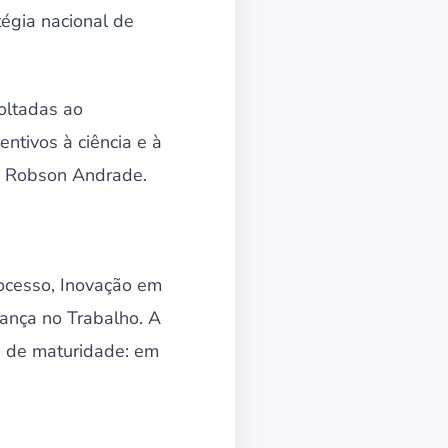
tégia nacional de
voltadas ao
entivos à ciência e à
ou Robson Andrade.
ocesso, Inovação em
ança no Trabalho. A
s de maturidade: em