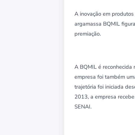
A inovação em produtos e
argamassa BQMIL figurar
premiação.
A BQMIL é reconhecida n
empresa foi também uma 
trajetória foi iniciada 
2013, a empresa recebe 
SENAI.