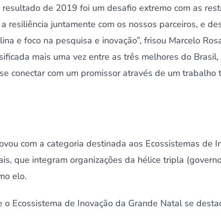
resultado de 2019 foi um desafio extremo com as rest
a resiliência juntamente com os nossos parceiros, e d
lina e foco na pesquisa e inovação”, frisou Marcelo R
ificada mais uma vez entre as três melhores do Brasil
se conectar com um promissor através de um trabalho 
novou com a categoria destinada aos Ecossistemas de 
is, que integram organizações da hélice tripla (gover
mo elo.
ue o Ecossistema de Inovação da Grande Natal se desta