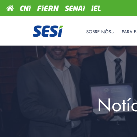
SOBRE NÓS
PARA 
Notí