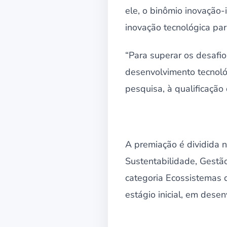
ele, o binômio inovação-
inovação tecnológica par
“Para superar os desafio
desenvolvimento tecnológi
pesquisa, à qualificaçã
A premiação é dividida 
Sustentabilidade, Gestã
categoria Ecossistemas 
estágio inicial, em dese