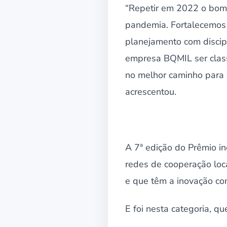
“Repetir em 2022 o bom 
pandemia. Fortalecemos 
planejamento com discip
empresa BQMIL ser class
no melhor caminho para 
acrescentou.
A 7ª edição do Prêmio i
redes de cooperação loca
e que têm a inovação co
E foi nesta categoria, q