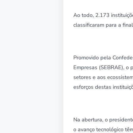
Ao todo, 2.173 instituiç
classificaram para a fin
Promovido pela Confeder
Empresas (SEBRAE), o pr
setores e aos ecossistem
esforços destas institui
Na abertura, o presiden
o avanço tecnológico tê