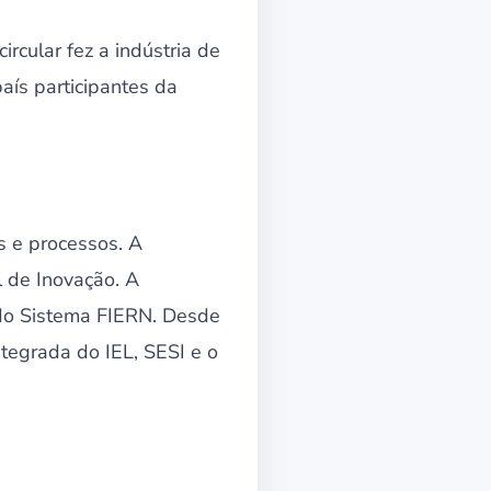
rcular fez a indústria de
ís participantes da
s e processos. A
 de Inovação. A
s do Sistema FIERN. Desde
tegrada do IEL, SESI e o