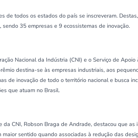
ões de todos os estados do país se inscreveram. Destas, 
al, sendo 35 empresas e 9 ecossistemas de inovação.
ação Nacional da Indústria (CNI) e o Serviço de Apoio
êmio destina-se às empresas industriais, aos pequeno
as de inovação de todo o território nacional e busca inc
ções que atuam no Brasil.
te da CNI, Robson Braga de Andrade, destacou que as in
m maior sentido quando associadas à redução das desig