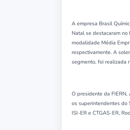
A empresa Brasil Químic
Natal se destacaram no 
modalidade Média Empre
respectivamente. A sole
segmento, foi realizada n
O presidente da FIERN, 
os superintendentes do 
ISI-ER e CTGAS-ER, Rodr