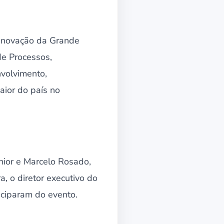
 Inovação da Grande
de Processos,
volvimento,
aior do país no
nior e Marcelo Rosado,
, o diretor executivo do
ciparam do evento.