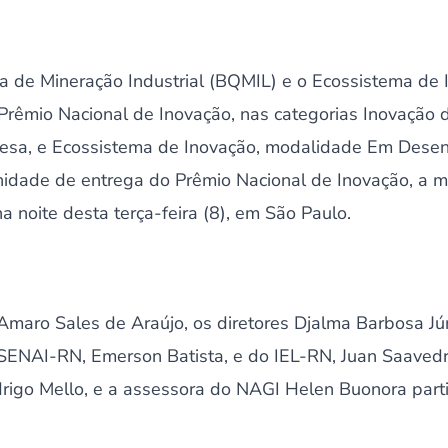
a de Mineração Industrial (BQMIL) e o Ecossistema de
Prêmio Nacional de Inovação, nas categorias Inovação 
sa, e Ecossistema de Inovação, modalidade Em Desen
nidade de entrega do Prêmio Nacional de Inovação, a m
a noite desta terça-feira (8), em São Paulo.
Amaro Sales de Araújo, os diretores Djalma Barbosa Jú
SENAI-RN, Emerson Batista, e do IEL-RN, Juan Saavedra
igo Mello, e a assessora do NAGI Helen Buonora parti