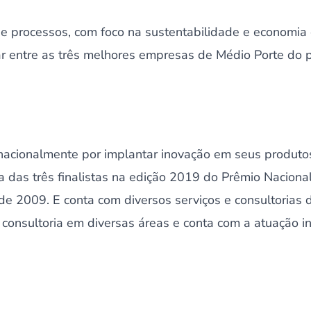
 processos, com foco na sustentabilidade e economia ci
 entre as três melhores empresas de Médio Porte do pa
acionalmente por implantar inovação em seus produto
das três finalistas na edição 2019 do Prêmio Nacional
desde 2009. E conta com diversos serviços e consultoria
consultoria em diversas áreas e conta com a atuação in