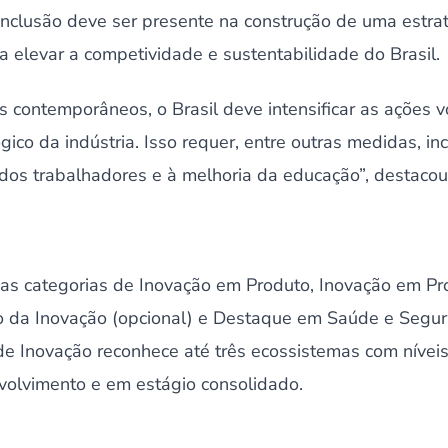
inclusão deve ser presente na construção de uma estra
a elevar a competividade e sustentabilidade do Brasil.
s contemporâneos, o Brasil deve intensificar as ações 
co da indústria. Isso requer, entre outras medidas, inc
o dos trabalhadores e à melhoria da educação”, destac
nas categorias de Inovação em Produto, Inovação em Pr
o da Inovação (opcional) e Destaque em Saúde e Segur
de Inovação reconhece até três ecossistemas com nívei
nvolvimento e em estágio consolidado.