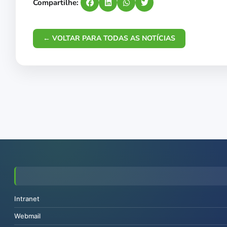
Compartilhe:
← VOLTAR PARA TODAS AS NOTÍCIAS
Intranet
Webmail