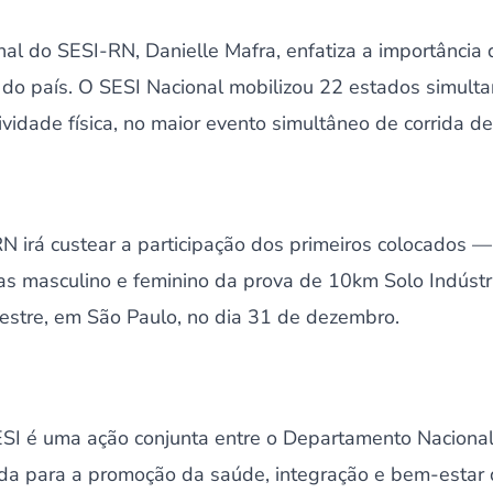
al do SESI-RN, Danielle Mafra, enfatiza a importância 
a do país. O SESI Nacional mobilizou 22 estados simul
tividade física, no maior evento simultâneo de corrida de
N irá custear a participação dos primeiros colocados 
as masculino e feminino da prova de 10km Solo Indústr
vestre, em São Paulo, no dia 31 de dezembro.
ESI é uma ação conjunta entre o Departamento Naciona
ada para a promoção da saúde, integração e bem-estar