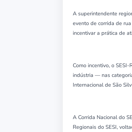
A superintendente region
evento de corrida de ru
incentivar a prática de a
Como incentivo, o SESI-R
indústria — nas categori
Internacional de São Sil
A Corrida Nacional do S
Regionais do SESI, volt