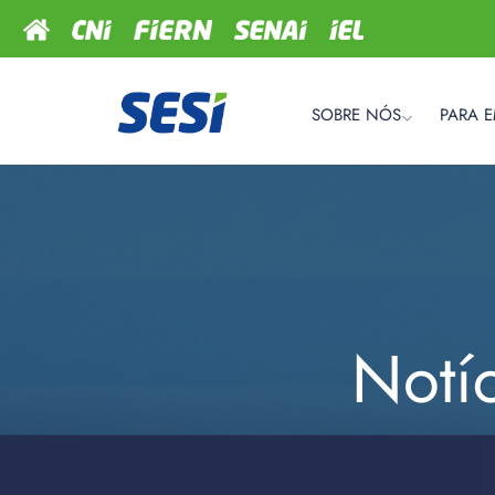
SOBRE NÓS
PARA 
Notí