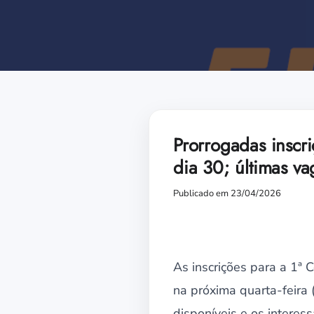
Prorrogadas inscr
dia 30; últimas va
Publicado em 23/04/2026
As inscrições para a 1ª 
na próxima quarta-feira
disponíveis e os interes