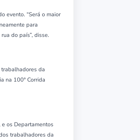
do evento. “Será o maior
taneamente para
 rua do país”, disse.
— trabalhadores da
ia na 100ª Corrida
l e os Departamentos
 dos trabalhadores da