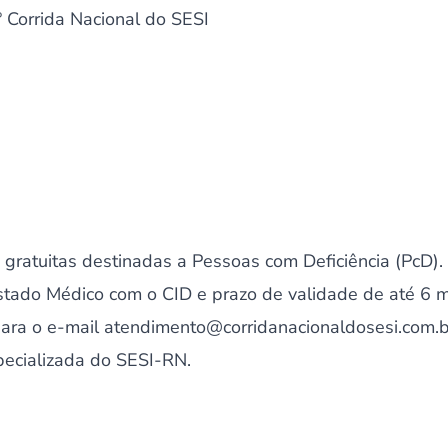
 Corrida Nacional do SESI
gratuitas destinadas a Pessoas com Deficiência (PcD). O
estado Médico com o CID e prazo de validade de até 6 
para o e-mail atendimento@corridanacionaldosesi.com.b
pecializada do SESI-RN.