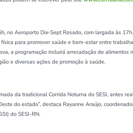
 16h, no Aeroporto Dix-Sept Rosado, com largada às 17h.
 física para promover saúde e bem-estar entre trabalha
va, a programação incluirá arrecadação de alimentos n
região e diversas ações de promoção à saúde.
tomada da tradicional Corrida Noturna do SESI, antes re
Oeste do estado”, destaca Rayanne Araújo, coordenado
(SSI) do SESI-RN.