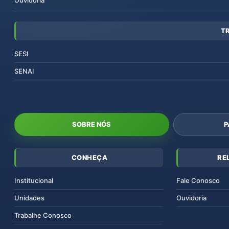
Ouvidoria
T
SESI
SENAI
SOBRE NÓS
P
CONHEÇA
RE
Institucional
Fale Conosco
Unidades
Ouvidoria
Trabalhe Conosco