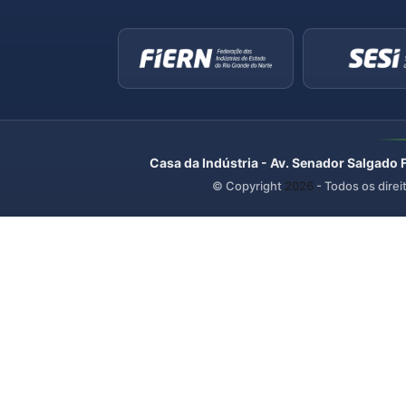
Casa da Indústria - Av. Senador Salgado 
© Copyright
2026
- Todos os direi