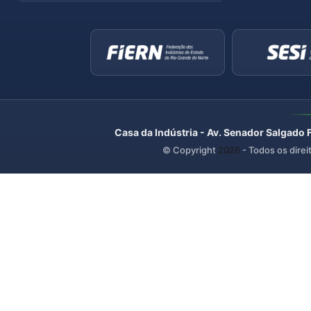
Casa da Indústria - Av. Senador Salgado 
© Copyright
2026
- Todos os direi