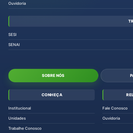
Ouvidoria
T
SESI
SENAI
SOBRE NÓS
P
CONHEÇA
RE
Institucional
Fale Conosco
Unidades
Ouvidoria
Trabalhe Conosco