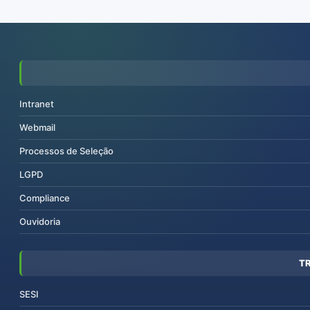
Intranet
Webmail
Processos de Seleção
LGPD
Compliance
Ouvidoria
T
SESI