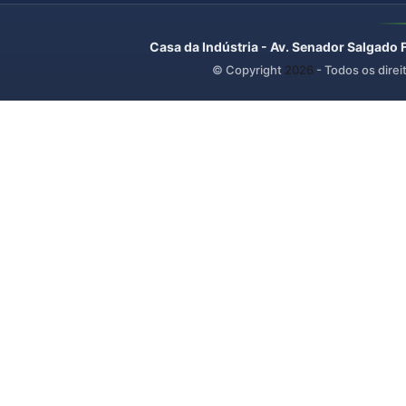
Casa da Indústria - Av. Senador Salgado 
© Copyright
2026
- Todos os direi