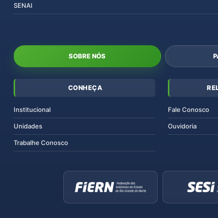
SENAI
SOBRE NÓS
P
CONHEÇA
RE
Institucional
Fale Conosco
Unidades
Ouvidoria
Trabalhe Conosco