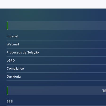
Intranet
Webmail
Processos de Seleção
LGPD
Compliance
Ouvidoria
T
SESI