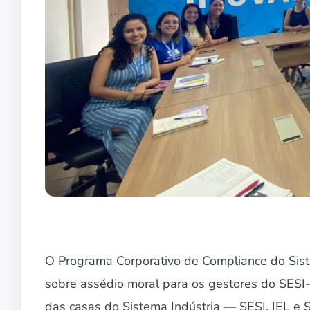
O Programa Corporativo de Compliance do Siste
sobre assédio moral para os gestores do SES
das casas do Sistema Indústria — SESI, IEL e S