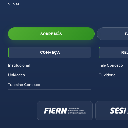
SENAI
SOBRE NÓS
P
CONHEÇA
RE
Institucional
Fale Conosco
Unidades
Ouvidoria
Trabalhe Conosco