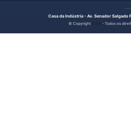
Casa da Indústria - Av. Senador Salgado 
© Copyright
2026
- Todos os direi