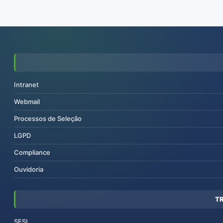
Intranet
Webmail
Processos de Seleção
LGPD
Compliance
Ouvidoria
T
SESI