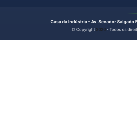
Casa da Indústria - Av. Senador Salgado 
© Copyright
2026
- Todos os direi