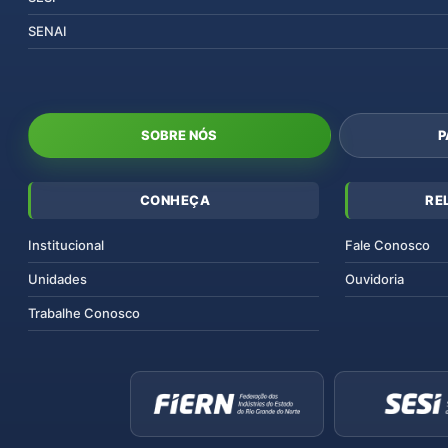
SENAI
SOBRE NÓS
P
CONHEÇA
RE
Institucional
Fale Conosco
Unidades
Ouvidoria
Trabalhe Conosco