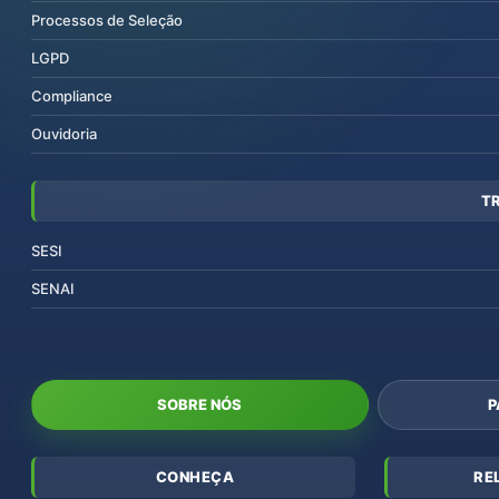
Processos de Seleção
LGPD
Compliance
Ouvidoria
T
SESI
SENAI
SOBRE NÓS
P
CONHEÇA
RE