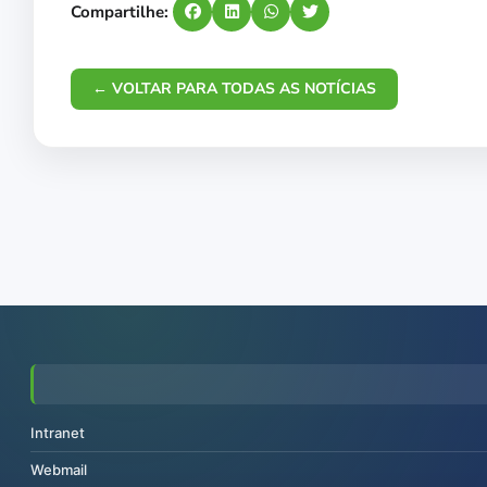
Compartilhe:
← VOLTAR PARA TODAS AS NOTÍCIAS
Intranet
Webmail