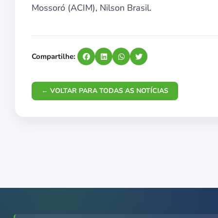
Mossoró (ACIM), Nilson Brasil.
Compartilhe:
← VOLTAR PARA TODAS AS NOTÍCIAS