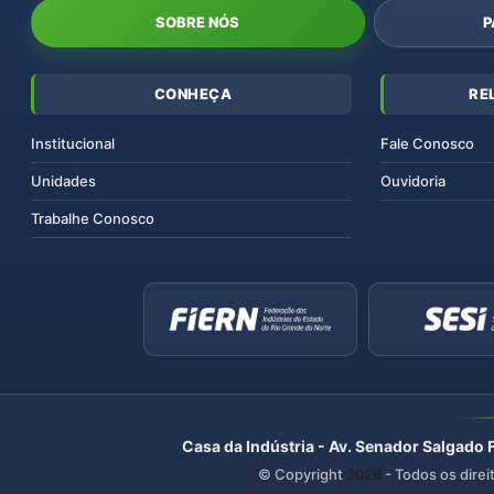
SOBRE NÓS
P
CONHEÇA
RE
Institucional
Fale Conosco
Unidades
Ouvidoria
Trabalhe Conosco
Casa da Indústria - Av. Senador Salgado 
© Copyright
2026
- Todos os direi