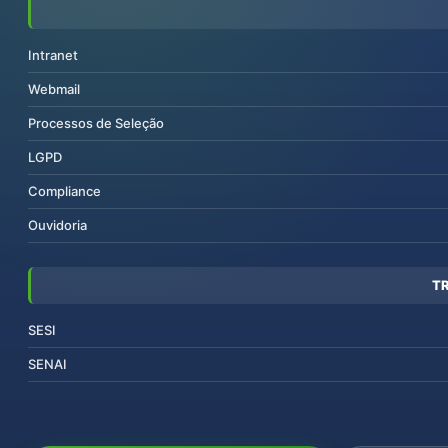
Intranet
Webmail
Processos de Seleção
LGPD
Compliance
Ouvidoria
T
SESI
SENAI