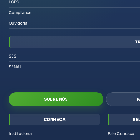
LGPD
Compliance
Ouvidoria
T
SESI
SENAI
SOBRE NÓS
P
CONHEÇA
RE
Institucional
Fale Conosco