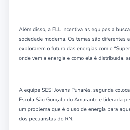
Além disso, a FLL incentiva as equipes a busc
sociedade moderna. Os temas são diferentes 
explorarem o futuro das energias com o “Sup
onde vem a energia e como ela é distribuída, 
A equipe SESI Jovens Punarés, segunda coloc
Escola São Gonçalo do Amarante e liderada pelo
um problema que é o uso de energia para aque
dos pecuaristas do RN.