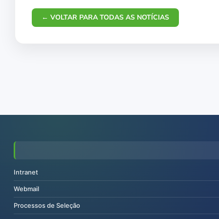
← VOLTAR PARA TODAS AS NOTÍCIAS
Intranet
Webmail
Processos de Seleção